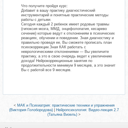
Что получите пройдя курс:
Добавит в вашу практику диагностический
инструментарий и понятные практические методы
работы с детьми.
Сегодня каждый 2 ребенок имеет родовые травмы
(гипоксия мозга, ММД, энцефолопатия, кесарево
сечение) которые ведут к отклонениям в психических
реакциях, обучении и поведении. Зная диагностику и
правильно проведя ее, Вы сможете прописать план
психокоррекции.Зная КАК работать с
неврологическими отклонениями — Вы увеличите
практику, а это в свою очередь ведет к увеличению
дохода! Нейрокоррекционные занятия по
продолжительности минимум 9 месяцев, а это значит
Вы с работой все 9 месяцев.
<
МАК и Психиатрия: практические техники и упражнения
(Виктория Голобородова)
|
Нейропсихология: Видео-лекция 2.7
(Татьяна Визель)
>