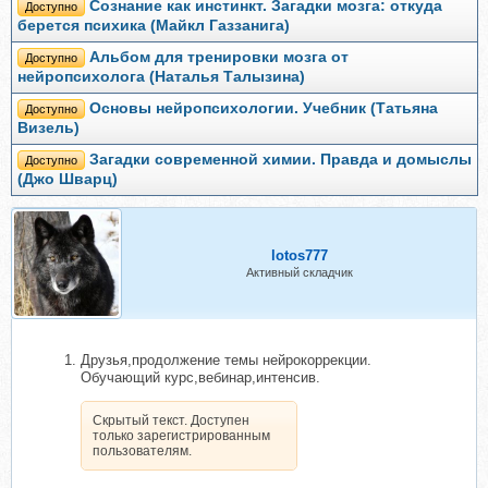
Сознание как инстинкт. Загадки мозга: откуда
Доступно
берется психика (Майкл Газзанига)
Альбом для тренировки мозга от
Доступно
нейропсихолога (Наталья Талызина)
Основы нейропсихологии. Учебник (Татьяна
Доступно
Визель)
Загадки современной химии. Правда и домыслы
Доступно
(Джо Шварц)
lotos777
Активный складчик
Друзья,продолжение темы нейрокоррекции.
Обучающий курс,вебинар,интенсив.
Скрытый текст. Доступен
только зарегистрированным
пользователям.