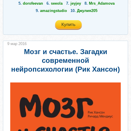
5.
dorofeevan
6.
seeola
7.
jeyjey
8.
Mrs_Adamova
9.
amazingstudio
10.
Джулия205
Купить
9 мар 2016
Мозг и счастье. Загадки
современной
нейропсихологии (Рик Хансон)