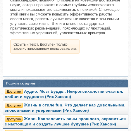
самосовершенствования. Опираясь на новейшие достижения
науки, авторы проникают в самые глубины человеческого
мозга и показывают его взаимосвязь с психикой. С помощью
этой книги вы сможете повысить эффективность работы
своего мозга, развить лучшие личные качества и тем самым
улучшить свою жизнь. В книге много нестандартных
практических рекомендаций, поясняющих иллюстраций,
эффективных упражнений, увлекательных примеров.
Скрытый текст. Доступен только
зарегистрированным пользователям.
Похожие складчины
Аудио. Мозг Будды. Нейропсихология счастья,
Доступно
любви и мудрости (Рик Хансон)
Жизнь в стиле fun. Что делает нас довольными,
Доступно
спокойными и уверенными (Рик Хансон)
Живи. Как залечить раны прошлого, справиться
Доступно
с настоящим и создать лучшее будущее (Рик Хансон)