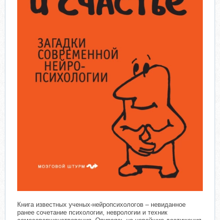
Книга известных ученых-нейропсихологов – невиданное
ранее сочетание психологии, неврологии и техник