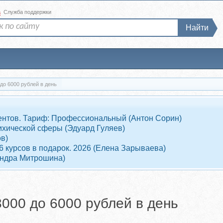
а
Служба поддержки
Найти
 до 6000 рублей в день
клиентов. Тариф: Профессиональный (Антон Сорин)
ихической сферы (Эдуард Гуляев)
в)
 6 курсов в подарок. 2026 (Елена Зарываева)
андра Митрошина)
3000 до 6000 рублей в день