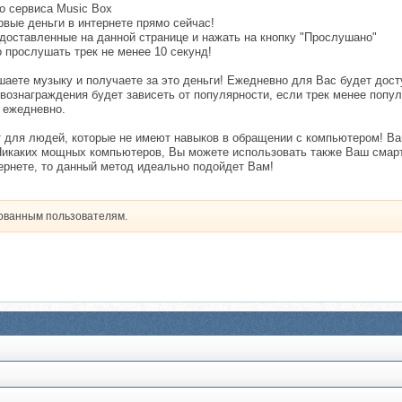
о сервиса Music Box
рвые деньги в интернете прямо сейчас!
едоставленные на данной странице и нажать на кнопку "Прослушано"
 прослушать трек не менее 10 секунд!
шаете музыку и получаете за это деньги! Ежедневно для Вас будет дос
 вознаграждения будет зависеть от популярности, если трек менее попу
 ежедневно.
 для людей, которые не имеют навыков в обращении с компьютером! Ва
 Никаких мощных компьютеров, Вы можете использовать также Ваш смарт
ернете, то данный метод идеально подойдет Вам!
рованным пользователям.