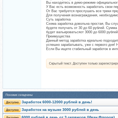
Вы находитесь в демо-режиме официальног
У Вас есть возможность заработать свои пе
От Вас требуется прослушать все треки пр
Для получения вознаграждения, необходимо
Суть заработка
Схема заработка довольна простая, Вы слу
будете получать от 30 до 60 рублей. Сумма
будет вальироватьсяот 3000 до 6000 рублей
Преимущества
Данный метод заработка идеально подходит
успешно зарабатывать, уже с первого дня!
Если Вы ищете стабильный заработок в инт
Скрытый текст. Доступен только зарегистри
Похожие складчины
Заработок 6000-12000 рублей в день!
Доступно
Заработок на музыке 3000 рублей в день
Доступно
6000 рублей в день от 3 сервисов (Иван Флоров)
Доступно