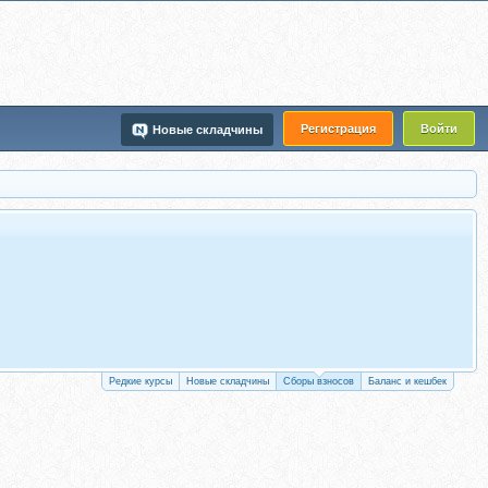
Регистрация
Войти
Новые складчины
Редкие курсы
Новые складчины
Сборы взносов
Баланс и кешбек