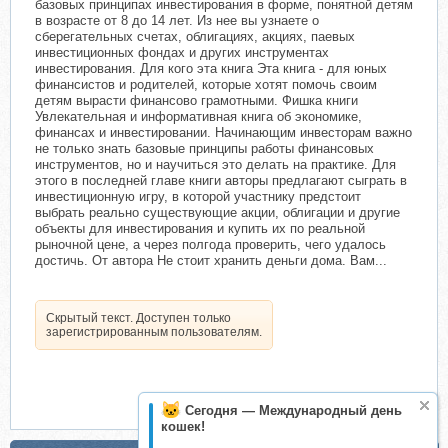
базовых принципах инвестирования в форме, понятной детям
в возрасте от 8 до 14 лет. Из нее вы узнаете о
сберегательных счетах, облигациях, акциях, паевых
инвестиционных фондах и других инструментах
инвестирования. Для кого эта книга Эта книга - для юных
финансистов и родителей, которые хотят помочь своим
детям вырасти финансово грамотными. Фишка книги
Увлекательная и информативная книга об экономике,
финансах и инвестировании. Начинающим инвесторам важно
не только знать базовые принципы работы финансовых
инструментов, но и научиться это делать на практике. Для
этого в последней главе книги авторы предлагают сыграть в
инвестиционную игру, в которой участнику предстоит
выбрать реально существующие акции, облигации и другие
объекты для инвестирования и купить их по реальной
рыночной цене, а через полгода проверить, чего удалось
достичь. От автора Не стоит хранить деньги дома. Вам...
Скрытый текст. Доступен только
зарегистрированным пользователям.
Сегодня — Международный день
кошек!