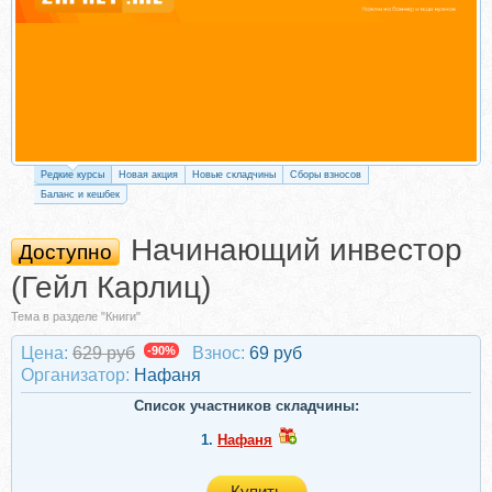
Редкие курсы
Новая акция
Новые складчины
Сборы взносов
Баланс и кешбек
Начинающий инвестор
Доступно
(Гейл Карлиц)
Тема в разделе "Книги"
Цена:
629 руб
-90%
Взнос:
69 руб
Организатор:
Нафаня
Список участников складчины:
1.
Нафаня
Купить