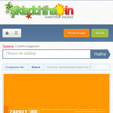
☰
Регистрация
Войти
Правила
Служба поддержки
Найти
Складчина биз
Книги
Скачать Начинающий инвестор (Гейл Карлиц)