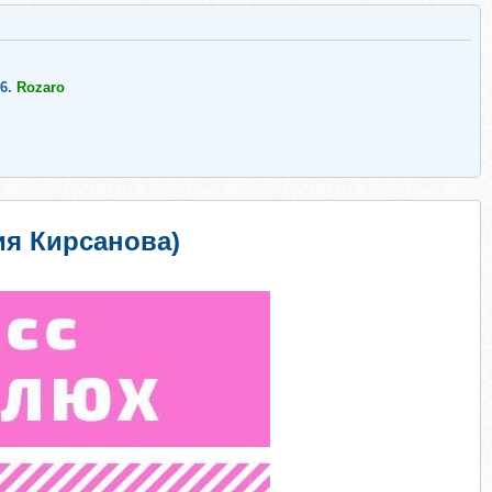
6.
Rozaro
ия Кирсанова)