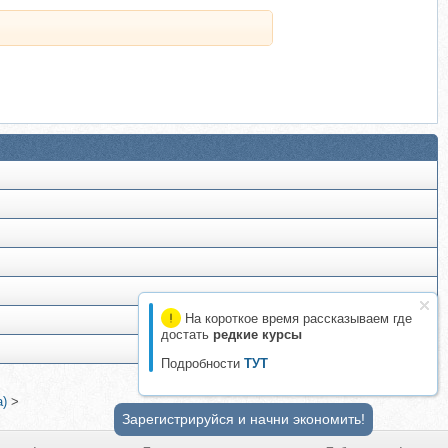
На короткое время рассказываем где
достать
редкие курсы
Подробности
ТУТ
а)
>
Зарегистрируйся и начни экономить!