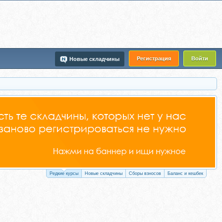
Регистрация
Войти
Новые складчины
Редкие курсы
Новые складчины
Сборы взносов
Баланс и кешбек