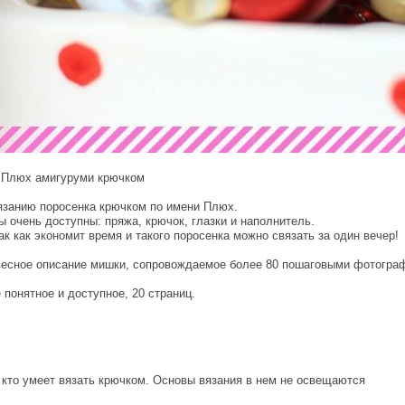
к Плюх амигуруми крючком
язанию поросенка крючком по имени Плюх.
ы очень доступны: пряжа, крючок, глазки и наполнитель.
ак как экономит время и такого поросенка можно связать за один вечер!
весное описание мишки, сопровождаемое более 80 пошаговыми фотогра
 понятное и доступное, 20 страниц.
 кто умеет вязать крючком. Основы вязания в нем не освещаются