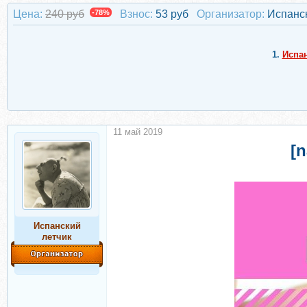
Цена:
240 руб
-78%
Взнос:
53 руб
Организатор:
Испанск
1.
Испа
11 май 2019
[
Испанский
летчик