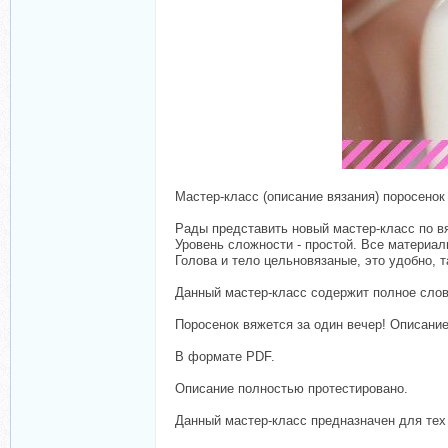
Мастер-класс (описание вязания) поросено
Рады представить новый мастер-класс по в
Уровень сложности - простой. Все материал
Голова и тело цельновязаные, это удобно, т
Данный мастер-класс содержит полное сло
Поросенок вяжется за один вечер! Описание
В формате PDF.
Описание полностью протестировано.
Данный мастер-класс предназначен для тех