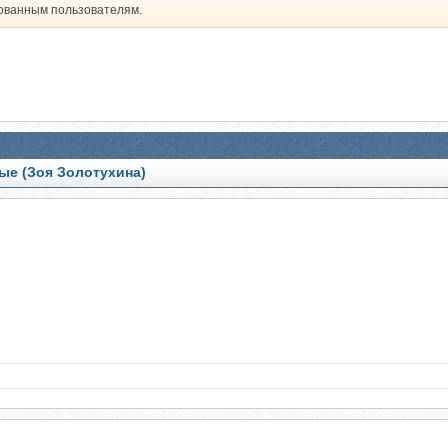
рованным пользователям.
е (Зоя Золотухина)