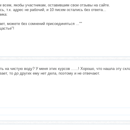
 всем, якобы участникам, оставившим свои отзывы на сайте.
, т.к. адрес не рабочий, и 10 писем остались без ответа...
ика:
ет, можете без сомнений присоединяться ...""
щастье"!
ь на чистую воду? У меня этих курсов ......! Хорошо, что нашла эту скла
ает, то до других ему нет дела, поэтому и не отвечают.