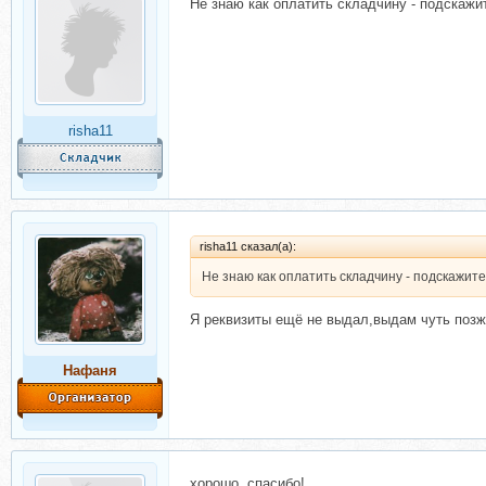
Не знаю как оплатить складчину - подскажи
risha11
risha11 сказал(а):
Не знаю как оплатить складчину - подскажит
Я реквизиты ещё не выдал,выдам чуть позже
Нафаня
хорошо, спасибо!