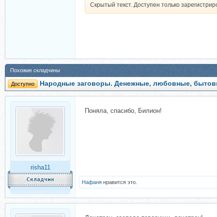
Скрытый текст. Доступен только зарегистри
Похожие складчины
Народные заговоры. Денежные, любовные, бытовы
Доступно
Поняла, спасибо, Билион!
risha11
Нафаня
нравится это.