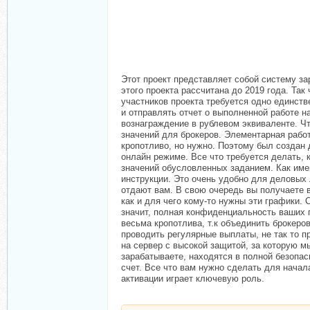
Этот проект представляет собой систему за
этого проекта рассчитана до 2019 года. Так
участников проекта требуется одно единств
и отправлять отчет о выполненной работе н
вознаграждение в рублевом эквиваленте. Ч
значений для брокеров. Элементарная рабо
кропотливо, но нужно. Поэтому был создан 
онлайн режиме. Все что требуется делать, 
значений обусловленных заданием. Как име
инструкции. Это очень удобно для деловых 
отдают вам. В свою очередь вы получаете в
как и для чего кому-то нужны эти графики. 
значит, полная конфиденциальность ваших 
весьма кропотлива, т.к объединить брокеро
проводить регулярные выплаты, не так то п
на сервер с высокой защитой, за которую м
зарабатываете, находятся в полной безопас
счет. Все что вам нужно сделать для начал
активации играет ключевую роль.