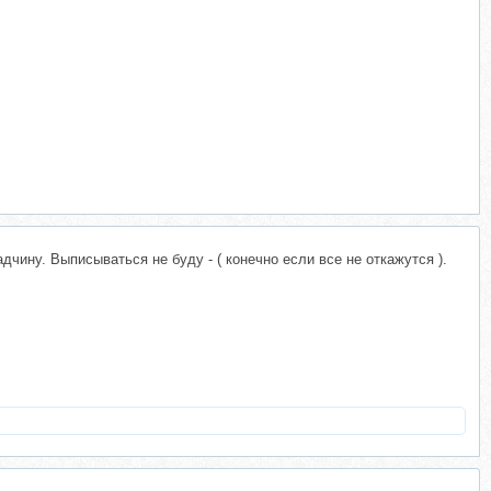
дчину. Выписываться не буду - ( конечно если все не откажутся ).