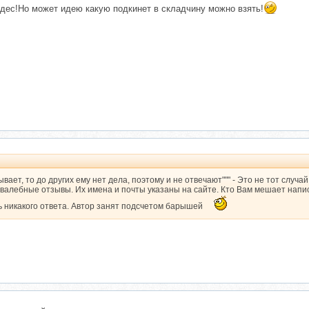
удес!Но может идею какую подкинет в складчину можно взять!
вает, то до других ему нет дела, поэтому и не отвечают""" - Это не тот случай
хвалебные отзывы. Их имена и почты указаны на сайте. Кто Вам мешает напис
ь никакого ответа. Автор занят подсчетом барышей