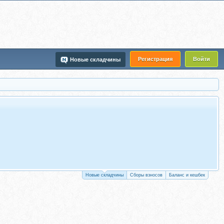
Регистрация
Войти
Новые складчины
Новые складчины
Сборы взносов
Баланс и кешбек