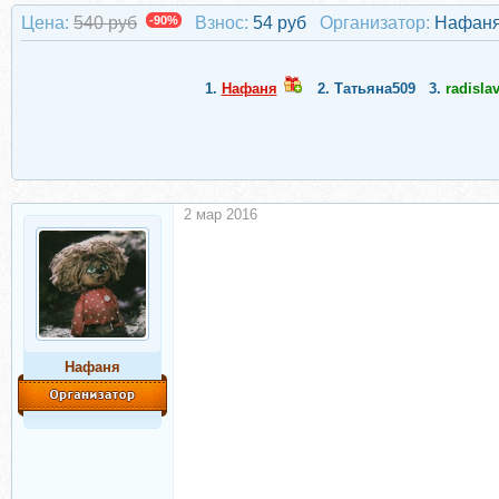
Цена:
540 руб
-90%
Взнос:
54 руб
Организатор:
Нафан
1.
Нафаня
2.
Татьяна509
3.
radisla
2 мар 2016
Нафаня