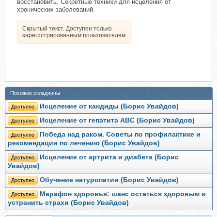
восстановить. Секретные техники для исцеления от
хронических заболеваний.
Скрытый текст. Доступен только
зарегистрированным пользователям.
Похожие складчины
Исцеление от кандиды (Борис Увайдов)
Доступно
Исцеление от гепатита ABC (Борис Увайдов)
Доступно
Победа над раком. Советы по профилактике и
Доступно
рекомендации по лечению (Борис Увайдов)
Исцеление от артрита и диабета (Борис
Доступно
Увайдов)
Обучение натуропатии (Борис Увайдов)
Доступно
Марафон здоровья: шанс остаться здоровым и
Доступно
устранить страхи (Борис Увайдов)