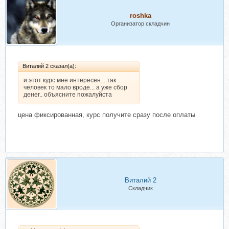
roshka
Организатор складчин
Виталий 2 сказал(а):
и этот курс мне интересен... так
человек то мало вроде... а уже сбор
денег.. объясните пожалуйста
цена фиксированная, курс получите сразу после оплаты
Виталий 2
Складчик