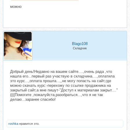
можно
Blago108
Складчик
Добрый день!Недавно на вашем сайте....,очень рада ,что
нашла его...первый раз участвую в складчина....,оплатила
это курс...,оплата прошла...,,не могу попасть на сайт,где
можно скачать курс:-перехожу по ссылке продажника на
закрытый сайт,а мне пишут-"Доступ к материалам закрыт...."
((((Помогите ,пожалуйста,разобраться...,что я не так
делаю...заранее спасибо!
roshka
нравится это.