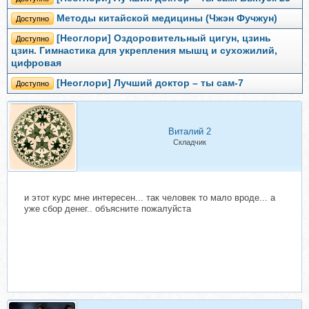
Методы китайской медицины (Чжэн Фучжун)
Доступно
[Неоглори] Оздоровительный цигун, цзинь
Доступно
цзин. Гимнастика для укрепления мышц и сухожилий,
цифровая
[Неоглори] Лучший доктор – ты сам-7
Доступно
Виталий 2
Складчик
и этот курс мне интересен... так человек то мало вроде... а
уже сбор денег.. объясните пожалуйста