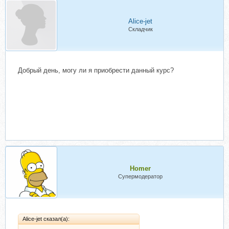
Alice-jet
Складчик
Добрый день, могу ли я приобрести данный курс?
Homer
Супермодератор
Alice-jet сказал(а):