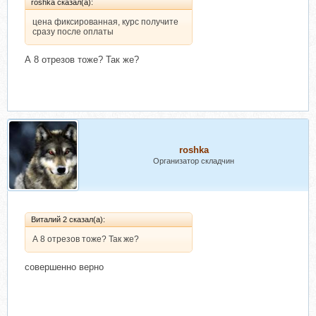
roshka сказал(а):
цена фиксированная, курс получите
сразу после оплаты
А 8 отрезов тоже? Так же?
roshka
Организатор складчин
Виталий 2 сказал(а):
А 8 отрезов тоже? Так же?
совершенно верно