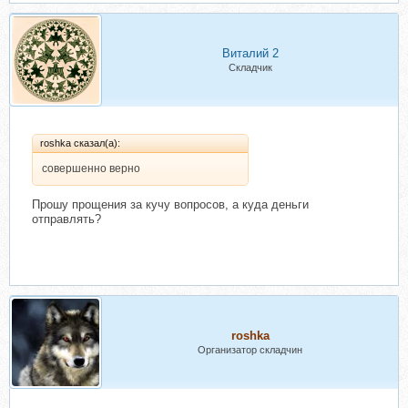
Виталий 2
Складчик
roshka сказал(а):
совершенно верно
Прошу прощения за кучу вопросов, а куда деньги
отправлять?
roshka
Организатор складчин