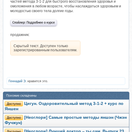
частей метода 3-1-2 для быстрого восстановления здоровья и
омоложения в любом возрасте, чтобы наслаждаться здоровьем и
молодостью своего тела долгие годы.
Спойлер:
Подробнее о курсе
продажник:
Скрытый текст. Доступен только
зарегистрированным пользователям.
Геннадий Э.
нравится это.
Похожие складчины
Цигун. Оздоровительный метод 3-1-2 + курс по
Доступно
Яншен
[Неоглори] Самые простые методы яншэн (Чжэн
Доступно
Фучжун)
[Неоглори] Лучший доктор – ты сам. Выпуск 23
Доступно