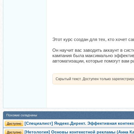
Этот курс создан для тех, кто хочет 
Он научит вас заводить аккаунт в сис
кампания была максимально эффективн
автоматизации, которые помогут вам р
Скрытый текст. Доступен только зарегистри
Похожие складчины
[Специалист] Яндекс.Директ. Эффективная контек
Доступно
[Нетология] Основы контекстной рекламы (Анна К
Доступно