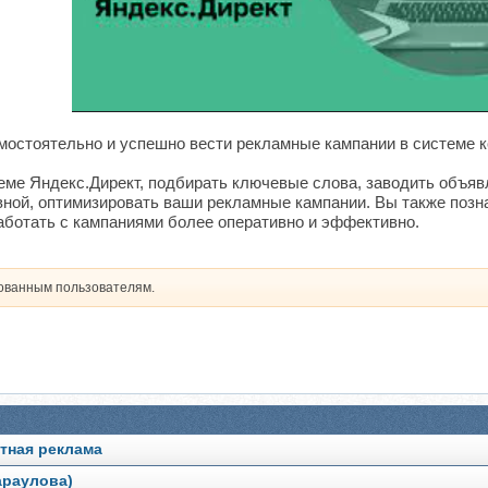
самостоятельно и успешно вести рекламные кампании в системе 
теме Яндекс.Директ, подбирать ключевые слова, заводить объяв
ой, оптимизировать ваши рекламные кампании. Вы также позн
аботать с кампаниями более оперативно и эффективно.
рованным пользователям.
стная реклама
араулова)