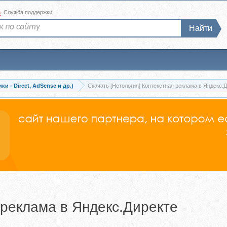
а
Служба поддержки
Найти
и - Direct, AdSense и др.)
Скачать [Нетология] Контекстная реклама в Яндекс.
 реклама в Яндекс.Директе