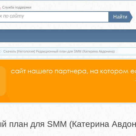
а
Служба поддержки
Найти
Скачать [Нетология] Редакционный план для SMM (Катерина Авдонина)
ый план для SMM (Катерина Авдон