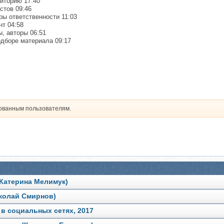
диторию 17:40
стов 09:46
ры ответственности 11:03
нт 04:58
ы, авторы 06:51
одборе материала 09:17
рованным пользователям.
(Катерина Мелимук)
иколай Смирнов)
в социальных сетях, 2017