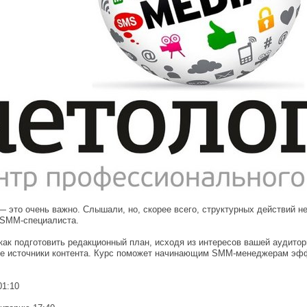
 это очень важно. Слышали, но, скорее всего, структурных действий не
ь SMM-специалиста.
как подготовить редакционный план, исходя из интересов вашей аудито
вые источники контента. Курс поможет начинающим SMM-менеджерам эфф
01:10