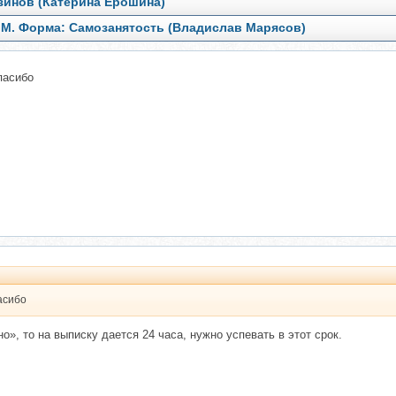
зинов (Катерина Ерошина)
SMM. Форма: Самозанятость (Владислав Марясов)
пасибо
асибо
», то на выписку дается 24 часа, нужно успевать в этот срок.