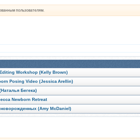
рованным пользователям.
iting Workshop (Kelly Brown)
 Posing Video (Jessica Arellin)
Наталья Бегека)
есса Newborn Retreat
 новорожденных (Amy McDaniel)