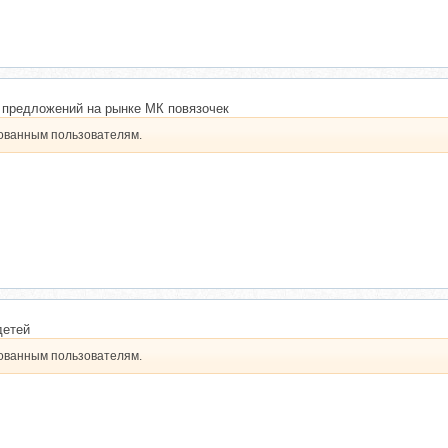
 предложений на рынке МК повязочек
рованным пользователям.
детей
рованным пользователям.