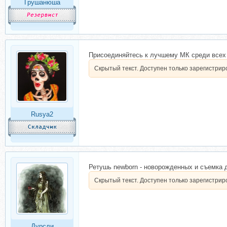
Грушанюша
Присоединяйтесь к лучшему МК среди всех
Скрытый текст. Доступен только зарегистри
Rusya2
Ретушь newborn - новорожденных и съемка 
Скрытый текст. Доступен только зарегистри
Дурсли