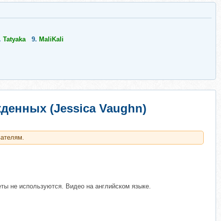
.
Tatyaka
9.
MaliKali
денных (Jessica Vaughn)
вателям.
ы не используются. Видео на английском языке.