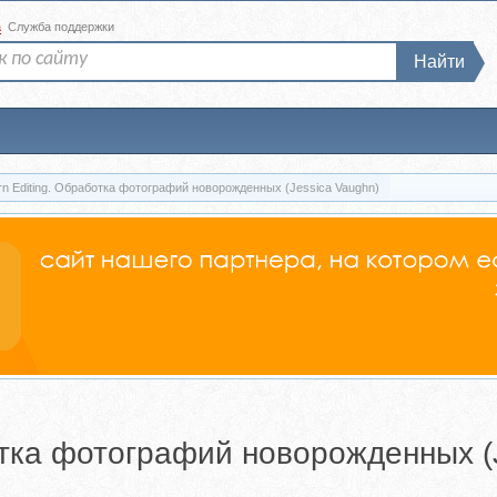
а
Служба поддержки
Найти
n Editing. Обработка фотографий новорожденных (Jessica Vaughn)
отка фотографий новорожденных (