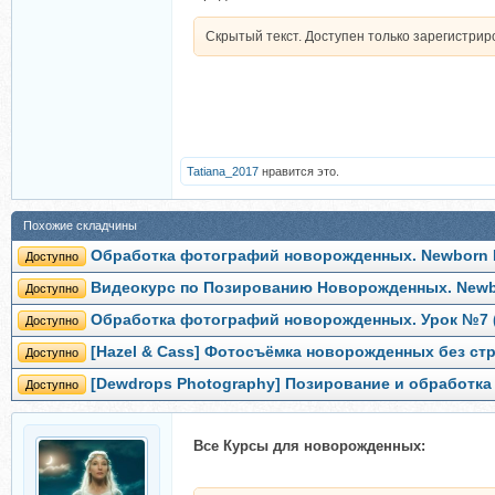
Скрытый текст. Доступен только зарегистри
Tatiana_2017
нравится это.
Похожие складчины
Обработка фотографий новорожденных. Newborn Ed
Доступно
Видеокурс по Позированию Новорожденных. Newborn
Доступно
Обработка фотографий новорожденных. Урок №7 (
Доступно
[Hazel & Cass] Фотосъёмка новорожденных без стр
Доступно
[Dewdrops Photography] Позирование и обработка
Доступно
Все Курсы для новорожденных: