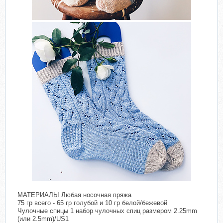
МАТЕРИАЛЫ Любая носочная пряжа
75 гр всего - 65 гр голубой и 10 гр белой/бежевой
Чулочные спицы 1 набор чулочных спиц размером 2.25mm
(или 2.5mm)/US1