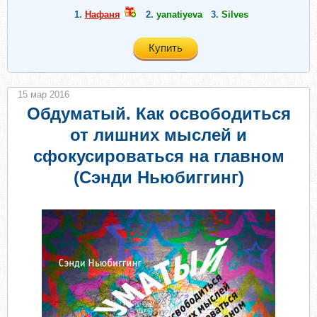
1.
Нафаня
2.
yanatiyeva
3.
Silves
Купить
15 мар 2016
Обдуматый. Как освободиться
от лишних мыслей и
сфокусироваться на главном
(Сэнди Ньюбиггинг)