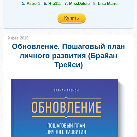
5.
Astro 1
6.
Ята111
7.
MissDelete
8.
Lisa-Marie
Купить
9 фев 2016
Обновление. Пошаговый план
личного развития (Брайан
Трейси)