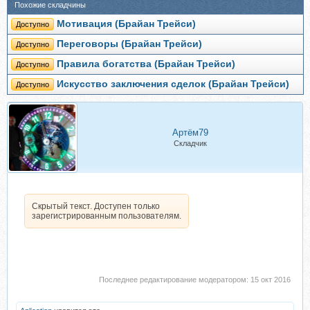
Похожие складчины
Мотивация (Брайан Трейси)
Доступно
Переговоры (Брайан Трейси)
Доступно
Правила богатства (Брайан Трейси)
Доступно
Искусство заключения сделок (Брайан Трейси)
Доступно
Артём79
Складчик
Скрытый текст. Доступен только
зарегистрированным пользователям.
Последнее редактирование модератором:
15 окт 2016