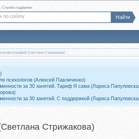
а
Служба поддержки
Найти
отка фотографий (Светлана Стрижакова)
)
ля психологов (Алексей Павличенко)
енности за 30 занятий. Тариф Я сама (Лариса Папуловска
ворова)
енности за 30 занятий. С поддержкой (Лариса Папуловска
(Светлана Стрижакова)