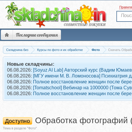
Правил
Последние сообщения
Складчина биз
Курсы по фото и их обработке
Фото
Скачать Обраб
Новые складчины:
06.08.2026:
[Soyuz AI Lab] Авторский курс (Вадим Юмаев
06.08.2026:
[МГУ имени М. В. Ломоносова] Психиатрия д
06.08.2026:
Полное восстановление женщин после берем
06.08.2026:
[Tomatschool] Вебинар на 1000000 (Тома Су
06.08.2026:
Полное восстановление женщин после берем
Обработка фотографий 
Доступно
Тема в разделе "Фото"