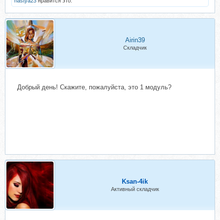
nastya23
нравится это.
Airin39
Складчик
Добрый день! Скажите, пожалуйста, это 1 модуль?
Ksan-4ik
Активный складчик