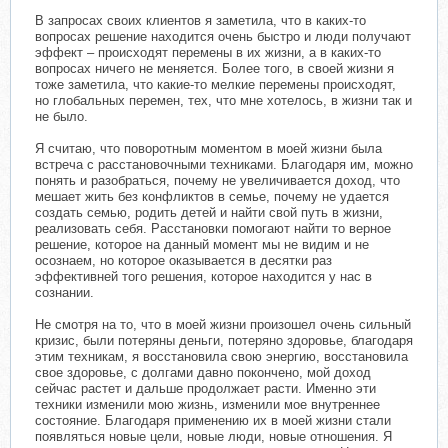
В запросах своих клиентов я заметила, что в каких-то
вопросах решение находится очень быстро и люди получают
эффект – происходят перемены в их жизни, а в каких-то
вопросах ничего не меняется. Более того, в своей жизни я
тоже заметила, что какие-то мелкие перемены происходят,
но глобальных перемен, тех, что мне хотелось, в жизни так и
не было.
Я считаю, что поворотным моментом в моей жизни была
встреча с расстановочными техниками. Благодаря им, можно
понять и разобраться, почему не увеличивается доход, что
мешает жить без конфликтов в семье, почему не удается
создать семью, родить детей и найти свой путь в жизни,
реализовать себя. Расстановки помогают найти то верное
решение, которое на данный момент мы не видим и не
осознаем, но которое оказывается в десятки раз
эффективней того решения, которое находится у нас в
сознании.
Не смотря на то, что в моей жизни произошел очень сильный
кризис, были потеряны деньги, потеряно здоровье, благодаря
этим техникам, я восстановила свою энергию, восстановила
свое здоровье, с долгами давно покончено, мой доход
сейчас растет и дальше продолжает расти. Именно эти
техники изменили мою жизнь, изменили мое внутреннее
состояние. Благодаря применению их в моей жизни стали
появляться новые цели, новые люди, новые отношения. Я