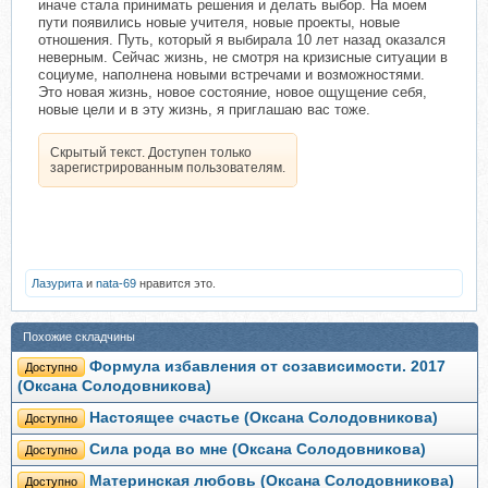
иначе стала принимать решения и делать выбор. На моем
пути появились новые учителя, новые проекты, новые
отношения. Путь, который я выбирала 10 лет назад оказался
неверным. Сейчас жизнь, не смотря на кризисные ситуации в
социуме, наполнена новыми встречами и возможностями.
Это новая жизнь, новое состояние, новое ощущение себя,
новые цели и в эту жизнь, я приглашаю вас тоже.
Скрытый текст. Доступен только
зарегистрированным пользователям.
Лазурита
и
nata-69
нравится это.
Похожие складчины
Формула избавления от созависимости. 2017
Доступно
(Оксана Солодовникова)
Настоящее счастье (Оксана Солодовникова)
Доступно
Сила рода во мне (Оксана Солодовникова)
Доступно
Материнская любовь (Оксана Солодовникова)
Доступно