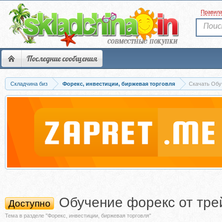
Правил
Последние сообщения
Складчина биз
Форекс, инвестиции, биржевая торговля
Скачать Обу
Обучение форекс от тре
Доступно
Тема в разделе "Форекс, инвестиции, биржевая торговля"