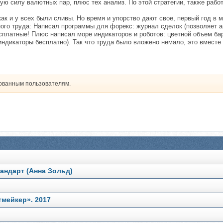
зую силу валютных пар, плюс тех анализ. По этой стратегии, также рабо
 как и у всех были сливы. Но время и упорство дают свое, первый год в
много труда: Написал программы для форекс: журнал сделок (позволяет 
сплатные! Плюс написал море индикаторов и роботов: цветной объем бар
ндикаторы бесплатно). Так что труда было вложено немало, это вместе 
рованным пользователям.
андарт (Анна Зольд)
мейкер». 2017