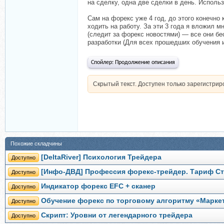
на сделку, одна две сделки в день. Исполь
Сам на форекс уже 4 год, до этого конечно
ходить на работу. За эти 3 года я вложил 
(следит за форекс новостями) — все они бе
разработки (Для всех прошедших обучения и
Спойлер:
Продолжение описания
Скрытый текст. Доступен только зарегистри
Похожие складчины
[DeltaRiver] Психология Трейдера
Доступно
[Инфо-ДВД] Профессия форекс-трейдер. Тариф Ст
Доступно
Индикатор форекс EFC + сканер
Доступно
Обучение форекс по торговому алгоритму «Маркет
Доступно
Скрипт: Уровни от легендарного трейдера
Доступно