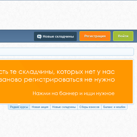
Регистрация
Войти
Новые складчины
Редкие курсы
Новая акция
Новые складчины
Сборы взносов
Баланс и кешбек