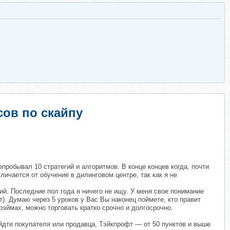
сов по скaйпу
епробывал 10 стратегий и алгоритмов. В конце концев когда, почти
ичается от обучение в дилинговом центре, так как я не
ний. Последние пол года я ничего не ищу. У меня свое понимание
т). Думаю через 5 уроков у Вас Вы наконец поймете, кто правит
эймах, можно торговать кратко срочно и долгосрочно.
дти покупателя или продавца, Тэйкпрофт — от 50 пунктов и выше