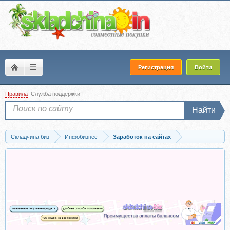
☰
Регистрация
Войти
Правила
Служба поддержки
Найти
Складчина биз
Инфобизнес
Заработок на сайтах
Скачать Одностраничник за 50 минут, 2014