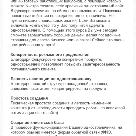
или 45 готовых работающих шаблонов, с помощью которых
можете быстро создать себе красивый одностраничный сайт.
Видеокурс рассчитан на обычного пользователя. Показаны
пошаговые действия по созданию одностраничника. Не
нужно никаких специальных знаний. Если Вы можете
включать компьютер, то у Вас получится сделать
одностраничник. С помощью этого курса Вы уже сегодня
сможете зарабатывать хорошие деньги, делая посадочные
страницы для своего бизнеса или на заказ! Сейчас это очень
востребованная услуга!
Конкретность рекламного предложения
Благодаря фокусировке на конкретном продукте,
одностраничник позволяюет повысить заинтересованность
потенциального клиента.
Легкость навигации по одностраничнику
Благодаря простой структуре посадочной страницы,
внимание посетителя концентрируется на продукте
Простота создания
Техническая простота создания и легкость изменения
контента (нет необходимости проводить работы по поисковой
оптимизации всего сайта)
Создание клиентской базы
В процессе функционирования Вашего одностраничника, на
котором обычно имеется форма обратной связи (ФИО,