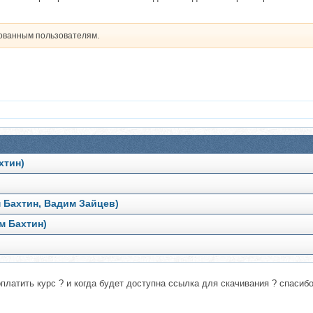
рованным пользователям.
хтин)
 Бахтин, Вадим Зайцев)
м Бахтин)
латить курс ? и когда будет доступна ссылка для скачивания ? спасибо....