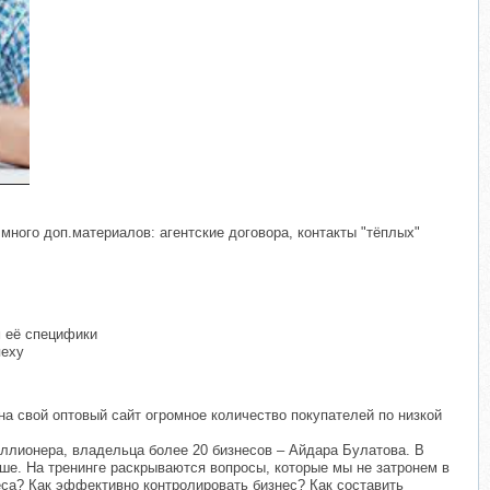
много доп.материалов: агентские договора, контакты "тёплых"
м её специфики
пеху
на свой оптовый сайт огромное количество покупателей по низкой
миллионера, владельца более 20 бизнесов – Айдара Булатова. В
ше. На тренинге раскрываются вопросы, которые мы не затронем в
неса? Как эффективно контролировать бизнес? Как составить