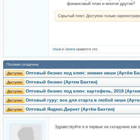
финансовый план и многое другое?
Скрытый текст. Доступен только зарегистри
shuai
и
Janera
нравится это.
Похожие складчины
Оптовый бизнес под ключ: зимние ниши (Артём Ба
Доступно
Оптовый бизнес (Артем Бахтин)
Доступно
Оптовый бизнес под ключ: картофель, 2018 (Артем
Доступно
Оптовый гуру: все для старта в любой нише (Арте
Доступно
Оптовый Яндекс.Директ (Артём Бахтин)
Доступно
Здравствуйте я в первые на складчине как оп