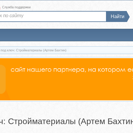
а
Служба поддержки
Найти
 под ключ: Стройматериалы (Артем Бахтин)
ч: Стройматериалы (Артем Бахти