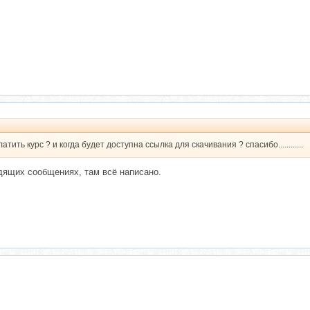
ить курс ? и когда будет доступна ссылка для скачивания ? спасибо............
дящих сообщениях, там всё написано.