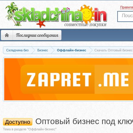
Правил
Последние сообщения
Складчина биз
Бизнес
Оффлайн-бизнес
Скачать Оптовый бизнес
Оптовый бизнес под клю
Доступно
Тема в разделе "Оффлайн-бизнес"