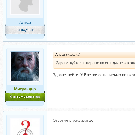
Алмаз
Алмаз сказал(а):
Здравствуйте я в первые на складчине как оплат
Здравствуйте. У Вас же есть письмо во вхо
Митрандир
Ответил в реквизитах