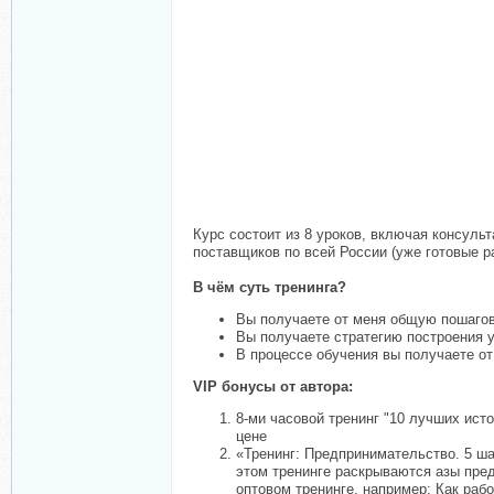
Курс состоит из 8 уроков, включая консуль
поставщиков по всей России (уже готовые р
В чём суть тренинга?
Вы получаете от меня общую пошагов
Вы получаете стратегию построения у
В процессе обучения вы получаете о
VIP бонусы от автора:
8-ми часовой тренинг "10 лучших ист
цене
«Тренинг: Предпринимательство. 5 ша
этом тренинге раскрываются азы пред
оптовом тренинге, например: Как раб