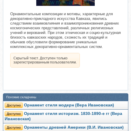
Орнаментальные композиции и мотивы, характерные для
декоративно-прикладного искусства Кавказа, явились
следствием взаимовлияния и взаимопроникновения древних
космогонических представлений, различных религиозных
учений и верований. При этом этническая и социо-культурная
близость кавказских народов, схожесть их традиций и
обычаев обусловили формирование уникальных
комплексных декоративно-орнаментальных систем.
Скрытый текст. Доступен только
зарегистрированным пользователям.
Похожие складчины
Орнамент стиля модерн (Вера Ивановская)
Доступно
Орнамент стиля историзм. 1830-1890-е гг (Вера
Доступно
Ивановская)
Орнаменты древней Америки (В.И. Ивановская)
Доступно