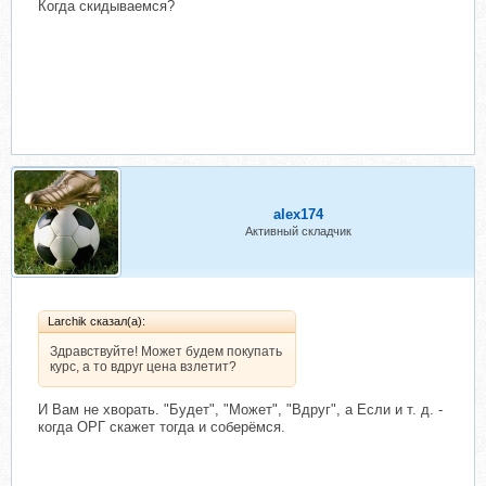
Когда скидываемся?
alex174
Активный складчик
Larchik сказал(а):
Здравствуйте! Может будем покупать
курс, а то вдруг цена взлетит?
И Вам не хворать. "Будет", "Может", "Вдруг", а Если и т. д. -
когда ОРГ скажет тогда и соберёмся.