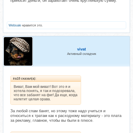
приносит деньги, он заработает очень кругленькую сумму.
Websale
нравится это.
vivat
Активный складчик
ira18 сказал(а):
Виват, Вам мой виват! Вот это я и
хотела понять, я так и подозревала,
что все забанят на фиг! Да еще, когда
налетит целая орава.
За любой спам банят, но этому тоже надо учиться и
относиться к тратам как к расходному материалу - это плата
за рекламу, главное, чтобы вы были в плюсе.