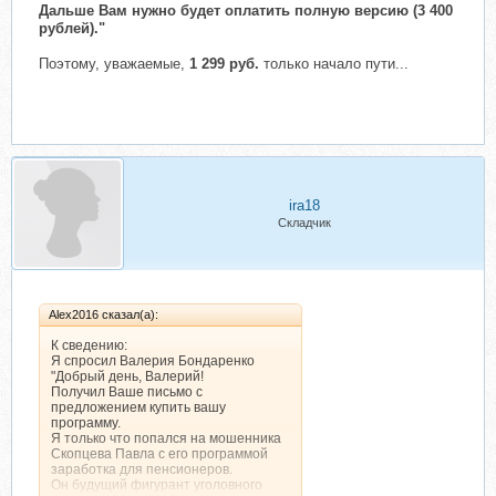
Дальше Вам нужно будет оплатить полную версию (3 400
рублей)."
Поэтому, уважаемые,
1 299 руб.
только начало пути...
ira18
Складчик
Alex2016 сказал(а):
К сведению:
Я спросил Валерия Бондаренко
"Добрый день, Валерий!
Получил Ваше письмо с
предложением купить вашу
программу.
Я только что попался на мошенника
Скопцева Павла с его программой
заработка для пенсионеров.
Он будущий фигурант уголовного