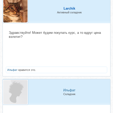
Larchik
Активный складчик
Здравствуйте! Может будем покупать курс, а то вдруг цена
взлетит?
Ильфат
нравится это.
Ильфат
Складчик