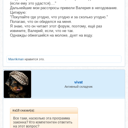
(если ему это удастся)...."
Дальнейшие мои расспросы привели Валерия в негодование.
Цитирую:
"Покупайте где угодно, что угодно и за сколько угодно."
Полагаю, что он обиделся на меня.
Я знаю, что он читает этот форум, поэтому, ещё раз
извините, Валерий, если, что не так.
Однажды обжегшийся на молоке, дует на воду.
Mavrikman
нравится это.
vivat
Активный складчик
ira18 сказал(а):
Все таки, насколько эта программа
законна? Кто компетентен ответить
на этот вопрос?