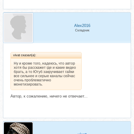
очень быстро заблокируют. Так что
для того, чтобы получать боле-менее
деньги за просмотры, постить надо
достаточно много, а для этого нужны
деньги будут не только на лицензию
программы, но и на аккаунты, прокси
Alex2016
и капчу.
Ну и кроме того, надеюсь, что автор
Складчик
хотя бы расскажет где и какие видео
брать, а то Ютуб закручивает гайки
все сильнее и серые каналы сейчас
очень проблематично
монетизировать.
vivat сказал(а):
Ну и кроме того, надеюсь, что автор
хотя бы расскажет где и какие видео
брать, а то Ютуб закручивает гайки
все сильнее и серые каналы сейчас
очень проблематично
монетизировать.
Автор, к сожалению, ничего не отвечает...