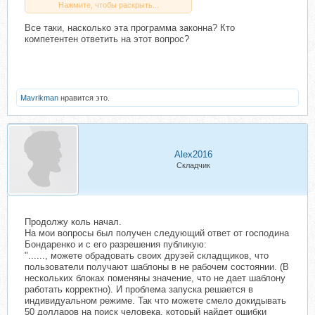
дела по 159 ст. УК РФ.
Нажмите, чтобы раскрыть...
Чем вы и ваша программа
отличаетесь от него?
Все таки, насколько эта программа законна? Кто
И почему ваша программа доступна
компетентен ответить на этот вопрос?
14 дней? Что дальше?
Программу, с помощью которой Вы
сможете запускать шаблоны
ProjektMaker. (Доступ на 14 дней)"
Он или не он, но ответ пришёл
Mavrikman
нравится это.
быстро:
"Здравствуйте. Программа не моя, но
у меня есть возможность по инвайту
дать доступ к ней на 14 дней
бесплатно.
Alex2016
Дальше Вам нужно будет оплатить
Складчик
полную версию (3 400 рублей)."
Поэтому, уважаемые,
1 299 руб.
только начало пути...
Продолжу коль начал.
На мои вопросы был получен следующий ответ от господина
Бондаренко и с его разрешения публикую:
"......, можете обрадовать своих друзей складщиков, что
пользователи получают шаблоны в не рабочем состоянии. (В
нескольких блоках поменяны значение, что не дает шаблону
работать корректно). И проблема запуска решается в
индивидуальном режиме. Так что можете смело докидывать
50 долларов на поиск человека, который найдет ошибки