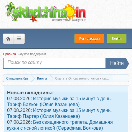
☰
Регистрация
Войти
Правила
Служба поддержки
Найти
Складчина биз
Книги
Скачать От системы откатов к системе продаж (С
Новые складчины:
07.08.2026:
История музыки за 15 минут в день.
Тариф Балкон (Юлия Казанцева)
07.08.2026:
История музыки за 15 минут в день.
Тариф Партер (Юлия Казанцева)
07.08.2026:
Без священного трепета. Домашняя
кухня с ясной логикой (Серафима Волкова)