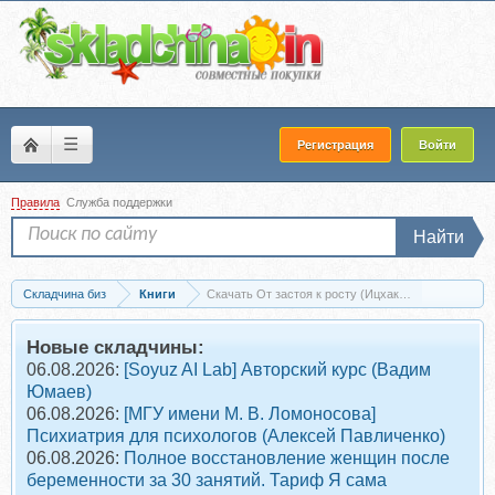
☰
Регистрация
Войти
Правила
Служба поддержки
Найти
Складчина биз
Книги
Скачать От застоя к росту (Ицхак Адизес)
Новые складчины:
06.08.2026:
[Soyuz AI Lab] Авторский курс (Вадим
Юмаев)
06.08.2026:
[МГУ имени М. В. Ломоносова]
Психиатрия для психологов (Алексей Павличенко)
06.08.2026:
Полное восстановление женщин после
беременности за 30 занятий. Тариф Я сама