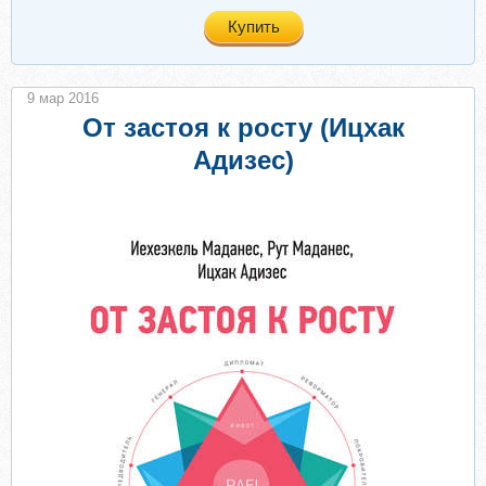
Купить
9 мар 2016
От застоя к росту (Ицхак
Адизес)