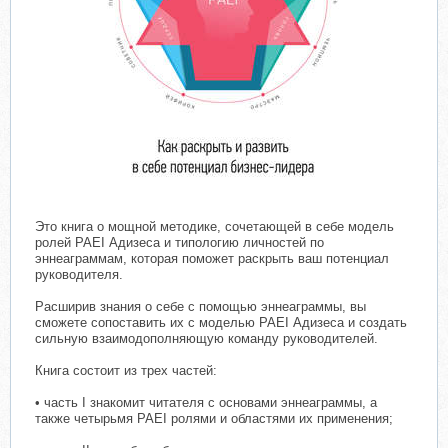
Это книга о мощной методике, сочетающей в себе модель
ролей PAEI Адизеса и типологию личностей по
эннеаграммам, которая поможет раскрыть ваш потенциал
руководителя.
Расширив знания о себе с помощью эннеаграммы, вы
сможете сопоставить их с моделью PAEI Адизеса и создать
сильную взаимодополняющую команду руководителей.
Книга состоит из трех частей:
• часть I знакомит читателя с основами эннеаграммы, а
также четырьмя PAEI ролями и областями их применения;