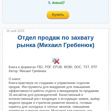
5.
Anton27
Купить
16 май 2019
Отдел продаж по захвату
рынка (Михаил Гребенюк)
Книга в форматах FB2, PDF, EPUB, MOBI, DOC, TXT, RTF
Автор: Михаил Гребенюк
О книге:
Книга-практикум по созданию и управлению отделом
продаж. Инструменты для внедрения для повышения
эффективности работы отдела и менеджеров по продажам.
16 инсайтов для руководителей. Качественный и
количественный рост входящих и исходящих заявок, выбор
модели продаж и стратегии развития бизнеса, готовые
скрипты для холодных и теплых звонков, повышение
конверсии и многое другое. Must-read для каждого, кто