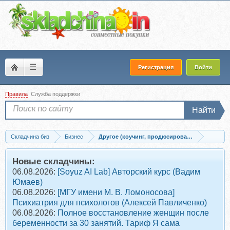
☰
Регистрация
Войти
Правила
Служба поддержки
Найти
Складчина биз
Бизнес
Другое (коучинг, продюсирование, сетевой б
Скачать Отдел продаж по захвату рынка (Михаил Гребенюк)
Новые складчины:
06.08.2026:
[Soyuz AI Lab] Авторский курс (Вадим
Юмаев)
06.08.2026:
[МГУ имени М. В. Ломоносова]
Психиатрия для психологов (Алексей Павличенко)
06.08.2026:
Полное восстановление женщин после
беременности за 30 занятий. Тариф Я сама