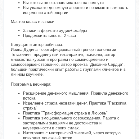
Вы готовы не останавливаться на полпути
Вы уважаете денежную энергию и понимаете важность
исцеления этой энергии
Мастер-класс в записи:
Записи в формате аудио+слайды
Продолжительность: 2 часа
Ведущая и автор вебинара:
Ирина Дудина - сертифицированный тренер технологии
Тетахилинг, продвинутый тета-практик, психолог, автор
множества курсов и программ по самоисцелению и
самосовершенствованию, автор проекта "Дыхание Сердца",
большой практический опыт работы с группами клиентов и в
личном коучинге.
Программа вебинара:
Расширение денежного мышления. Правила денежного
потока.
Исцеление страха нехватки денег. Практика "Раскопка
страха"
Практика "Трансформация страха в Любовь"
Практика эмоционального освобождения. Работа с
застарелыми эмоциями не достоинства и
неуверенности в своих силах.
Интеграция с материнской энергией, через которую
приходит денежный поток.