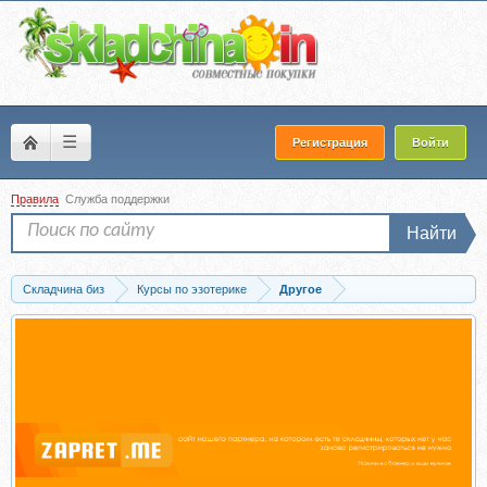
☰
Регистрация
Войти
Правила
Служба поддержки
Найти
Складчина биз
Курсы по эзотерике
Другое
Скачать Открытие денежного потока, 2014 (Ирина Дудина)