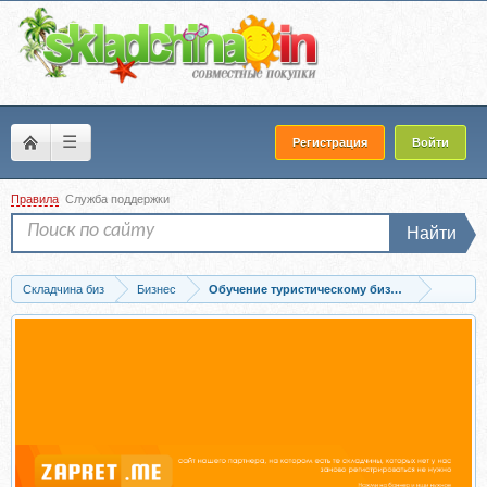
☰
Регистрация
Войти
Правила
Служба поддержки
Найти
Складчина биз
Бизнес
Обучение туристическому бизнесу онлайн
Скачать Партизанский маркетинг в туризме (Александр Шнайдерман)