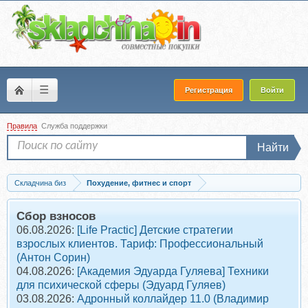
☰
Регистрация
Войти
Правила
Служба поддержки
Найти
Складчина биз
Похудение, фитнес и спорт
Скачать Почему я не худею? (Дмитрий Путилин)
Сбор взносов
06.08.2026:
[Life Practic] Детские стратегии
взрослых клиентов. Тариф: Профессиональный
(Антон Сорин)
04.08.2026:
[Академия Эдуарда Гуляева] Техники
для психической сферы (Эдуард Гуляев)
03.08.2026:
Адронный коллайдер 11.0 (Владимир