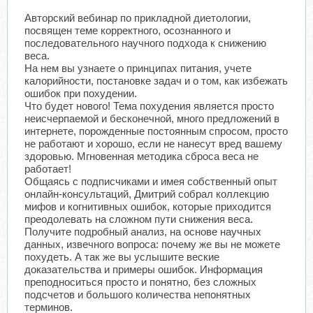
Авторский вебинар по прикладной диетологии,
посвящен теме корректного, осознанного и
последовательного научного подхода к снижению
веса.
На нем вы узнаете о принципах питания, учете
калорийности, постановке задач и о том, как избежать
ошибок при похудении.
Что будет нового! Тема похудения является просто
неисчерпаемой и бесконечной, много предложений в
интернете, порожденные постоянным спросом, просто
не работают и хорошо, если не нанесут вред вашему
здоровью. Мгновенная методика сброса веса не
работает!
Общаясь с подписчиками и имея собственный опыт
онлайн-консультаций, Дмитрий собрал коллекцию
мифов и когнитивных ошибок, которые приходится
преодолевать на сложном пути снижения веса.
Получите подробный анализ, на основе научных
данных, извечного вопроса: почему же вы не можете
похудеть. А так же вы услышите веские
доказательства и примеры ошибок. Информация
преподноситься просто и понятно, без сложных
подсчетов и большого количества непонятных
терминов.