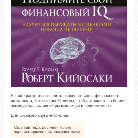
В книге раскрываются пять основных видов финансового
интеллекта, которые необходимы, чтобы становиться богаче,
невзирая на состояние рынков акций и недвижимости.
Для широкого круга читателей.
Скрытый текст. Доступен только
зарегистрированным пользователям.