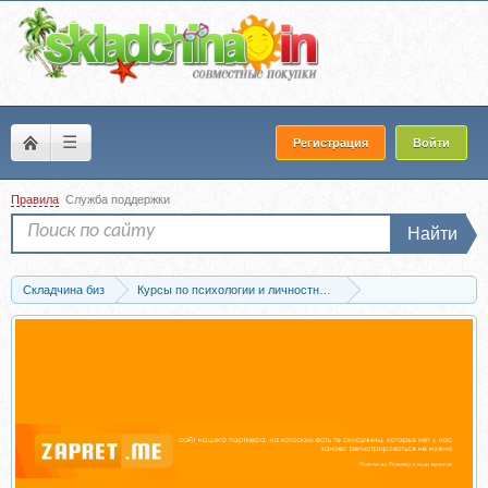
☰
Регистрация
Войти
Правила
Служба поддержки
Найти
Складчина биз
Курсы по психологии и личностному развитию
Психология богатства и денег
Скачать Поднимите свой финансовый IQ (