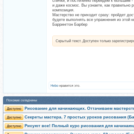
спички, и постепенно перейдем к большим - 
и даже космос. Вы узнаете, как правильно
композиция.
Мастерство не приходит сразу: пройдет дост
будете выполнять все упражнения из этой к
Баррингтон Барбер
Скрытый текст. Доступен только зарегистри
Hebo
нравится это.
Похожие складчины
Рисование для начинающих. Оттачиваем мастерст
Доступно
Секреты мастера. 7 простых уроков рисования (Б
Доступно
Рисуют все! Полный курс рисования для начинающ
Доступно