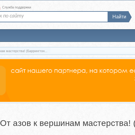
а
Служба поддержки
Найти
ам мастерства! (Баррингтон...
 От азов к вершинам мастерства! 