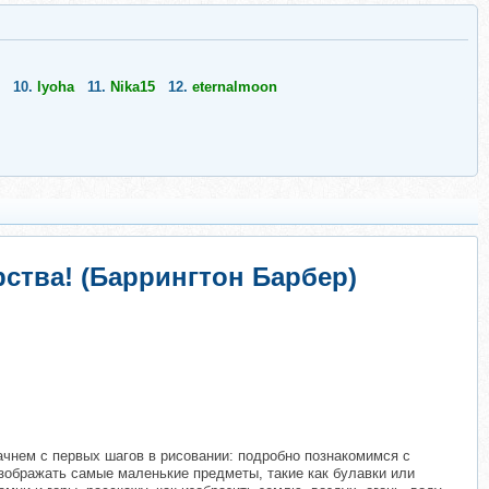
10.
lyoha
11.
Nika15
12.
eternalmoon
ства! (Баррингтон Барбер)
начнем с первых шагов в рисовании: подробно познакомимся с
зображать самые маленькие предметы, такие как булавки или