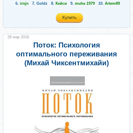
6.
irnjn
7.
Goldz
8.
Кейси
9.
muha 1979
10.
Artem89
Купить
28 мар 2016
Поток: Психология
оптимального переживания
(Михай Чиксентмихайи)