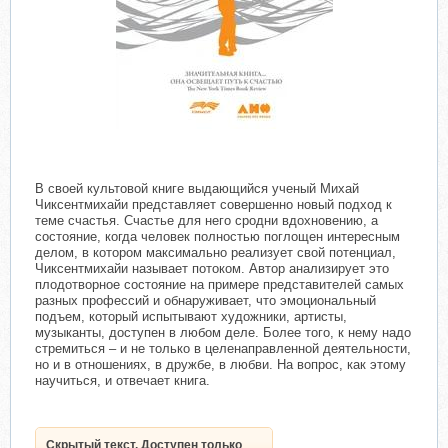
В своей культовой книге выдающийся ученый Михай
Чиксентмихайи представляет совершенно новый подход к
теме счастья. Счастье для него сродни вдохновению, а
состояние, когда человек полностью поглощен интересным
делом, в котором максимально реализует свой потенциал,
Чиксентмихайи называет потоком. Автор анализирует это
плодотворное состояние на примере представителей самых
разных профессий и обнаруживает, что эмоциональный
подъем, который испытывают художники, артисты,
музыканты, доступен в любом деле. Более того, к нему надо
стремиться – и не только в целенаправленной деятельности,
но и в отношениях, в дружбе, в любви. На вопрос, как этому
научиться, и отвечает книга.
Скрытый текст. Доступен только