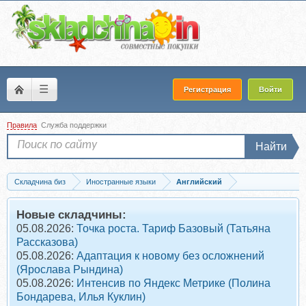
☰
Регистрация
Войти
Правила
Служба поддержки
Найти
Складчина биз
Иностранные языки
Английский
Скачать [Повтор] Английский язык. Полный курс. Учу самостоятельно (+ CD)...
Новые складчины:
05.08.2026:
Точка роста. Тариф Базовый (Татьяна
Рассказова)
05.08.2026:
Адаптация к новому без осложнений
(Ярослава Рындина)
05.08.2026:
Интенсив по Яндекс Метрике (Полина
Бондарева, Илья Куклин)