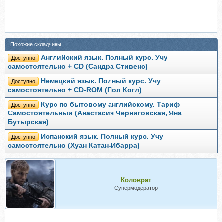
Похожие складчины
Английский язык. Полный курс. Учу
Доступно
самостоятельно + CD (Сандра Стивенс)
Немецкий язык. Полный курс. Учу
Доступно
самостоятельно + CD-ROM (Пол Когл)
Курс по бытовому английскому. Тариф
Доступно
Самостоятельный (Анастасия Черниговская, Яна
Бутырская)
Испанский язык. Полный курс. Учу
Доступно
самостоятельно (Хуан Катан-Ибарра)
Коловрат
Супермодератор