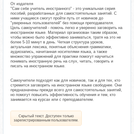
От издателя
"Сам себе учитель иностранного" - это уникальная серия
пособий, разработанных для самостоятельных занятий. С
ними учащиеся смогут пройти путь от новичков до
"уверенных пользователей" без помощи преподавателя.
Цель самоучителей - помочь легко и уверенно заговорить на
иностранном языке. Материал организован таким образом,
чтобы можно было эффективно заниматься, тратя на это не
более 5-10 минут в день. Четкая структура уроков,
актуальная лексика, понятные объяснения грамматики,
аудиозапись, начитанная носителями языка, а также
множество упражнений для практики помогут научиться
понимать иностранную речь на слух, читать, говорить и
писать на иностранном языке.
Самоучители подходят как для новичков, так и для тех, кто
стремится заговорить на иностранном языке свободнее. Они
предназначены прежде всего для самостоятельных занятий,
но помогут повысить эффективность обучения и тем, кто
занимается на курсах или с преподавателем.
Скрытый текст. Доступен только
зарегистрированным пользователям.