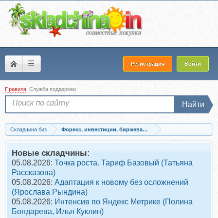
☰
Регистрация
Войти
Правила
Служба поддержки
Найти
Складчина биз
Форекс, инвестиции, биржевая торговля
Скачать [Повтор] Бинарная лазейка (Максим Михайлов)
Новые складчины:
05.08.2026:
Точка роста. Тариф Базовый (Татьяна
Рассказова)
05.08.2026:
Адаптация к новому без осложнений
(Ярослава Рындина)
05.08.2026:
Интенсив по Яндекс Метрике (Полина
Бондарева, Илья Куклин)