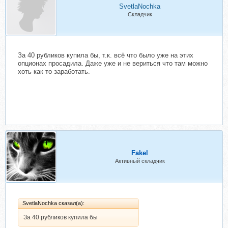
SvetlaNochka
Складчик
За 40 рубликов купила бы, т.к. всё что было уже на этих
опционах просадила. Даже уже и не вериться что там можно
хоть как то заработать.
Fakel
Активный складчик
SvetlaNochka сказал(а):
За 40 рубликов купила бы