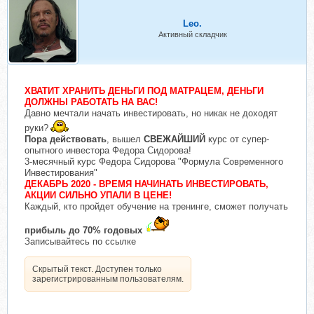
Leo.
Активный складчик
ХВАТИТ ХРАНИТЬ ДЕНЬГИ ПОД МАТРАЦЕМ, ДЕНЬГИ
ДОЛЖНЫ
РАБОТАТЬ
НА ВАС!
Давно мечтали начать инвестировать, но никак не доходят
руки?
Пора действовать
, вышел
СВЕЖАЙШИЙ
курс от супер-
опытного инвестора Федора Сидорова!
3-месячный курс Федора Сидорова "Формула Современного
Инвестирования"
ДЕКАБРЬ 2020 - ВРЕМЯ НАЧИНАТЬ ИНВЕСТИРОВАТЬ,
АКЦИИ СИЛЬНО УПАЛИ В ЦЕНЕ!
Каждый, кто пройдет обучение на тренинге, сможет получать
прибыль до 70% годовых
Записывайтесь по ссылке
Скрытый текст. Доступен только
зарегистрированным пользователям.