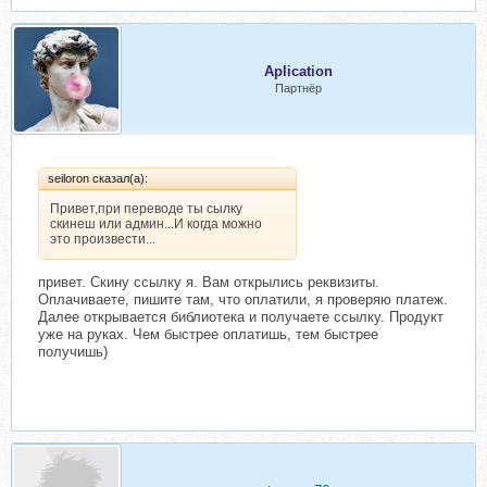
Aplication
Партнёр
seiloron сказал(а):
Привет,при переводе ты сылку
скинеш или админ...И когда можно
это произвести...
привет. Скину ссылку я. Вам открылись реквизиты.
Оплачиваете, пишите там, что оплатили, я проверяю платеж.
Далее открывается библиотека и получаете ссылку. Продукт
уже на руках. Чем быстрее оплатишь, тем быстрее
получишь)