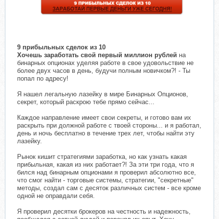
9 прибыльных сделок из 10
Хочешь заработать свой первый миллион рублей
на
бинарных опционах уделяя работе в свое удовольствие не
более двух часов в день, будучи полным новичком?! - Ты
попал по адресу!
Я нашел легальную лазейку в мире Бинарных Опционов,
секрет, который раскрою тебе прямо сейчас...
Каждое направление имеет свои секреты, и готово вам их
раскрыть при должной работе с твоей стороны... и я работал,
день и ночь бесплатно в течение трех лет, чтобы найти эту
лазейку.
Рынок кишит стратегиями заработка, но как узнать какая
прибыльная, какая из них работает?! За эти три года, что я
бился над бинарным опционами я проверил абсолютно все,
что смог найти - торговые системы, стратегии, "секретные"
методы, создал сам с десяток различных систем - все кроме
одной не оправдали себя.
Я проверил десятки брокеров на честность и надежность,