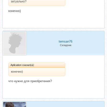
актуально?
конечно)
temsan76
Складчик
Aplication сказал(а):
конечно)
что нужно для приобретения?