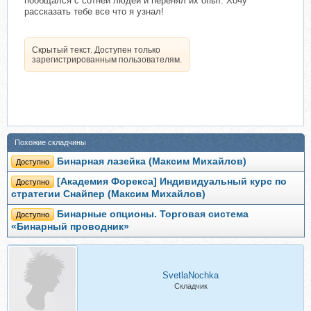
пообщался с сотней людей и перенял их опыт. Хочу
рассказать тебе все что я узнал!
Скрытый текст. Доступен только
зарегистрированным пользователям.
Похожие складчины
Бинарная лазейка (Максим Михайлов)
Доступно
[Академия Форекса] Индивидуальный курс по
Доступно
стратегии Снайпер (Максим Михайлов)
Бинарные опционы. Торговая система
Доступно
«Бинарный проводник»
SvetlaNochka
Складчик