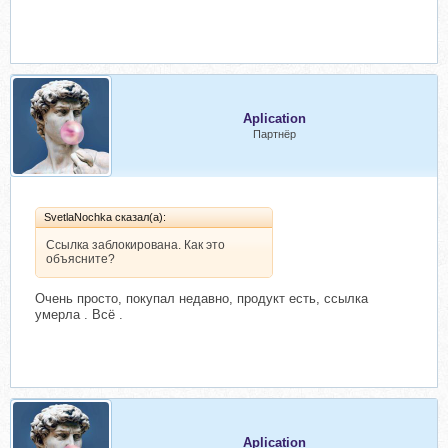
Aplication
Партнёр
SvetlaNochka сказал(а):
Ссылка заблокирована. Как это
объясните?
Очень просто, покупал недавно, продукт есть, ссылка
умерла . Всё .
Aplication