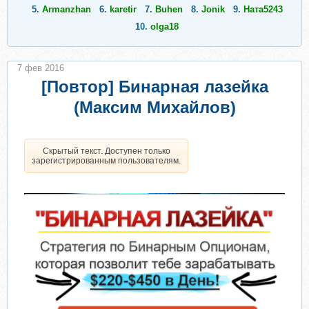
5.
Armanzhan
6.
karetir
7.
Buhen
8.
Jonik
9.
Ната5243
10.
olga18
7 фев 2016
[Повтор] Бинарная лазейка
(Максим Михайлов)
Скрытый текст. Доступен только
зарегистрированным пользователям.