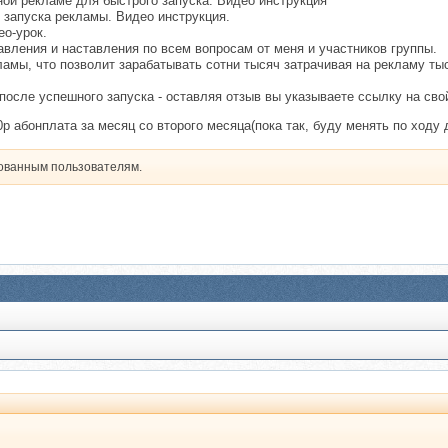
ой рекламе для быстрого запуска. Видео инструкция
о запуска рекламы. Видео инструкция.
ео-урок.
авления и наставления по всем вопросам от меня и участников группы.
амы, что позволит зарабатывать сотни тысяч затрачивая на рекламу ты
осле успешного запуска - оставляя отзыв вы указываете ссылку на сво
0р абонплата за месяц со второго месяца(пока так, буду менять по ходу 
рованным пользователям.