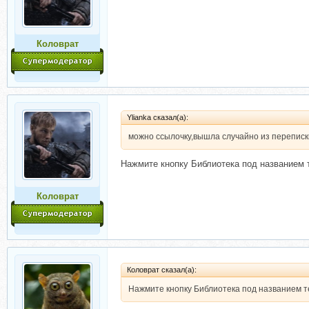
Коловрат
Ylianka сказал(а):
можно ссылочку,вышла случайно из переписк
Нажмите кнопку Библиотека под названием 
Коловрат
Коловрат сказал(а):
Нажмите кнопку Библиотека под названием т