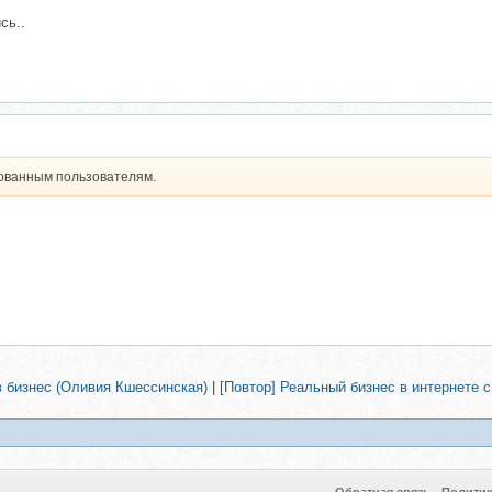
сь..
рованным пользователям.
в бизнес (Оливия Кшессинская)
|
[Повтор] Реальный бизнес в интернете с