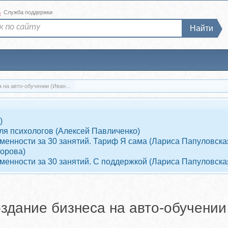
а
Служба поддержки
Найти
 на авто-обучении (Иван...
)
ля психологов (Алексей Павличенко)
енности за 30 занятий. Тариф Я сама (Лариса Папуловска
ворова)
енности за 30 занятий. С поддержкой (Лариса Папуловска
создание бизнеса на авто-обучени