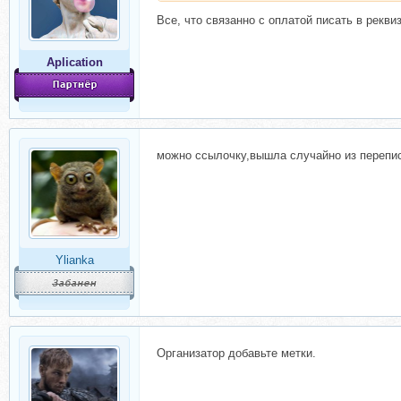
Все, что связанно с оплатой писать в рекви
Aplication
можно ссылочку,вышла случайно из перепис
Ylianka
Организатор добавьте метки.