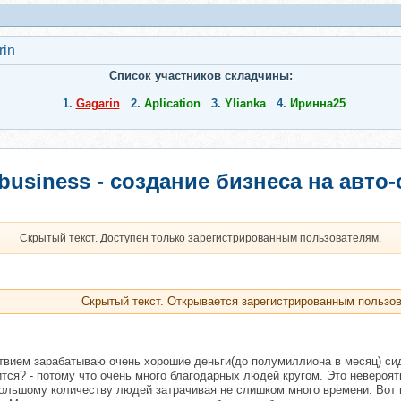
rin
Список участников складчины:
1.
Gagarin
2.
Aplication
3.
Ylianka
4.
Иринна25
tbusiness - создание бизнеса на авто
Скрытый текст. Доступен только зарегистрированным пользователям.
Скрытый текст. Открывается зарегистрированным пользо
ьствием зарабатываю очень хорошие деньги(до полумиллиона в месяц) с
ится? - потому что очень много благодарных людей кругом. Это невероя
ольшому количеству людей затрачивая не слишком много времени. Вот и