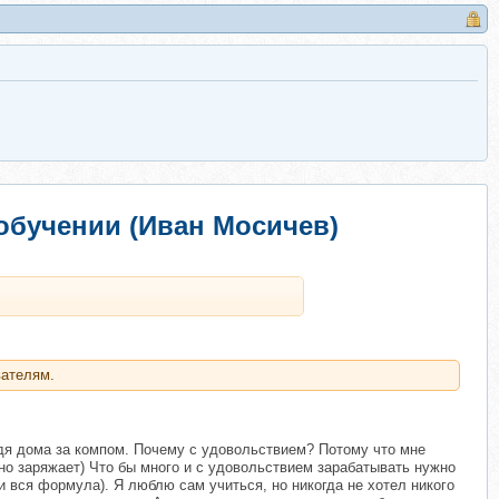
-обучении (Иван Мосичев)
вателям.
идя дома за компом. Почему с удовольствием? Потому что мне
тно заряжает) Что бы много и с удовольствием зарабатывать нужно
 вся формула). Я люблю сам учиться, но никогда не хотел никого