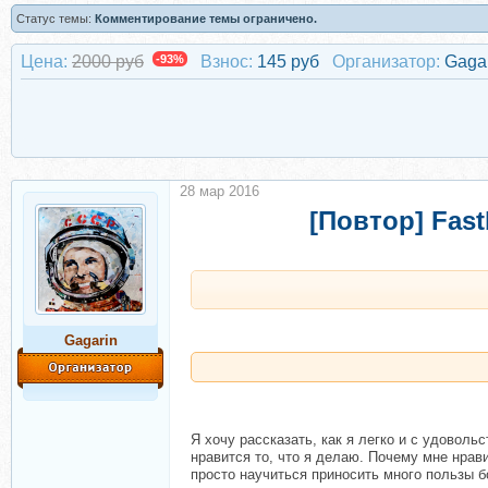
Статус темы:
Комментирование темы ограничено.
Цена:
2000 руб
-93%
Взнос:
145 руб
Организатор:
Gaga
28 мар 2016
[Повтор] Fas
Gagarin
Я хочу рассказать, как я легко и с удовол
нравится то, что я делаю. Почему мне нрав
просто научиться приносить много пользы б