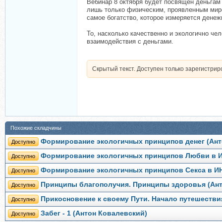
Вебинар 8 октября будет посвящен деньгам 
лишь только физическим, проявленным миром
самое богатство, которое измеряется дене
То, насколько качественно и экологично ч
взаимодействия с деньгами.
Скрытый текст. Доступен только зарегистри
Похожие складчины
Формирование экологичных принципов денег (Ант
Доступно
Формирование экологичных принципов Любви в И
Доступно
Формирование экологичных принципов Секса в ИН
Доступно
Принципы благополучия. Принципы здоровья (Ант
Доступно
Прикосновение к своему Пути. Начало путешестви
Доступно
Забег - 1 (Антон Ковалевский)
Доступно