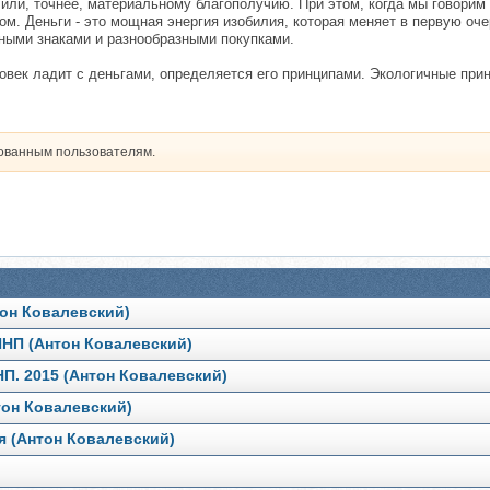
или, точнее, материальному благополучию. При этом, когда мы говорим
. Деньги - это мощная энергия изобилия, которая меняет в первую оче
жными знаками и разнообразными покупками.
еловек ладит с деньгами, определяется его принципами. Экологичные пр
рованным пользователям.
он Ковалевский)
НП (Антон Ковалевский)
П. 2015 (Антон Ковалевский)
он Ковалевский)
я (Антон Ковалевский)