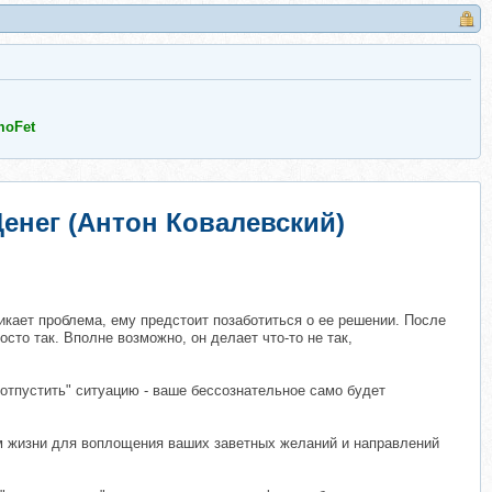
moFet
енег (Антон Ковалевский)
икает проблема, ему предстоит позаботиться о ее решении. После
то так. Вполне возможно, он делает что-то не так,
отпустить" ситуацию - ваше бессознательное само будет
ом жизни для воплощения ваших заветных желаний и направлений