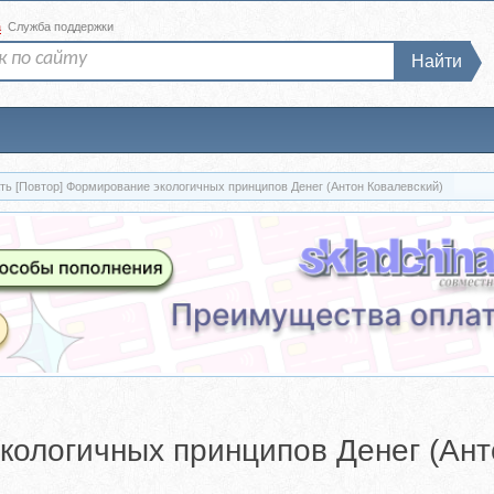
а
Служба поддержки
Найти
ть [Повтор] Формирование экологичных принципов Денег (Антон Ковалевский)
кологичных принципов Денег (Ант