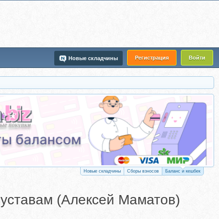
Регистрация
Войти
Новые складчины
Новые складчины
Сборы взносов
Баланс и кешбек
суставам (Алексей Маматов)