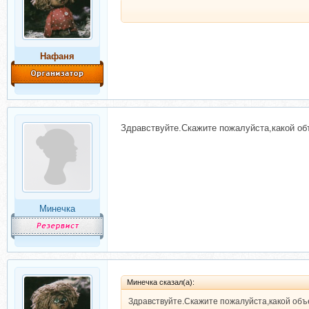
Нафаня
Здравствуйте.Скажите пожалуйста,какой о
Минечка
Минечка сказал(а):
Здравствуйте.Скажите пожалуйста,какой об