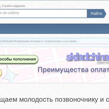
а
Служба поддержки
Найти
р] [Rubulat] Возвращаем молодость позвоночнику и суставам...
ращаем молодость позвоночнику и 