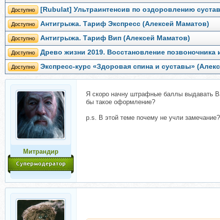
[Rubulat] Ультраинтенсив по оздоровлению сустав
Доступно
Антигрыжа. Тариф Экспресс (Алексей Маматов)
Доступно
Антигрыжа. Тариф Вип (Алексей Маматов)
Доступно
Древо жизни 2019. Восстановление позвоночника 
Доступно
Экспресс-курс «Здоровая спина и суставы» (Алек
Доступно
Я скоро начну штрафные баллы выдавать В
бы такое оформление?
p.s. В этой теме почему не учли замечание?
Митрандир