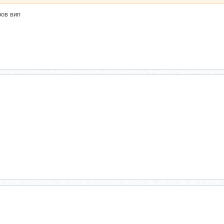
ров вип