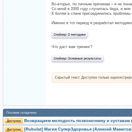
Во-вторых, по личным причинам – я не понас
Со мной в 2000 году случилась беда, и мне
К болям в спине присоединились проблемы 
Именно в тот период я разработал методики
Спойлер:
О методике
Что даст вам тренинг?
Спойлер:
Основные результаты:
Скрытый текст. Доступен только зарегистри
Похожие складчины
Возвращаем молодость позвоночнику и суставам 
Доступно
[Rubulat] Магия СуперЗдоровья (Алексей Маматов
Доступно