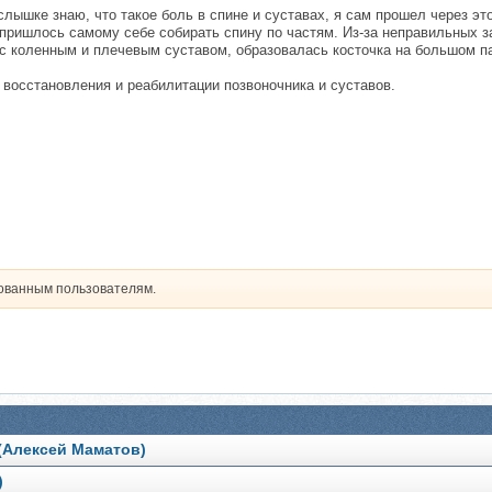
лышке знаю, что такое боль в спине и суставах, я сам прошел через это
 пришлось самому себе собирать спину по частям. Из-за неправильных з
с коленным и плечевым суставом, образовалась косточка на большом па
 восстановления и реабилитации позвоночника и суставов.
рованным пользователям.
(Алексей Маматов)
)