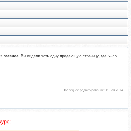
ся
главное
. Вы видели хоть одну продающую страницу, где было
Последнее редактирование:
11 ноя 2014
урс: