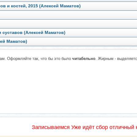
ов и костей, 2015 (Алексей Маматов)
и суставов (Алексей Маматов)
сей Маматов)
ам. Оформляйте так, что бы это было
читабельно
. Жирным - выделяет
Записываемся Уже идёт сбор отличный к