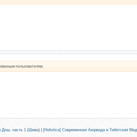
рованным пользователям.
 Дош, часть 1 (Шива)
|
[Holistica] Современная Аюрведа и Тибетская Ме