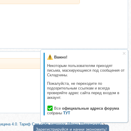
Важно!
Некоторым пользователям приходят
письма, маскирующиеся под сообщения от
Складчины.
Пожалуйста, не переходите по
подозрительным ссылкам и всегда
проверяйте адрес сайта перед входом в
аккаунт.
Все
официальные адреса форума
собраны
ТУТ
дицина 4.0. Тариф Сам себе диетолог (Ирина Шиманская)
>
Зарегистрируйся и начни экономить!