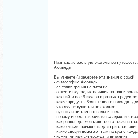
Приглашаю вас в увлекательное путешестви
Аюрведы.
Вы узнаете (и заберете эти знания с собой:
- философию Аюрведы;
- ее точку зрения на питание;
- о шести вкусах, их влиянии на ткани орган
- как найти все 6 вкусов в разных продуктах
- какие продукты больше всего подходит дл
- что лучше кушать и во сколько;
- нужно ли пить много воды и когда;
- почему иногда так хочется сладкое и како
- как рацион должен меняться от сезона к с
- какое масло применять для приготовления
- какие специи помогают нам на кухне кажд
- нужны ли нам суперфуды и витамины