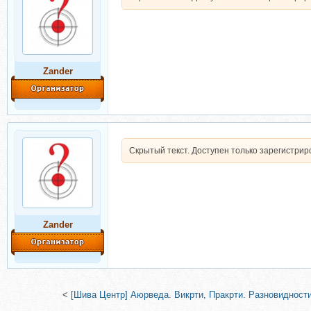
Zander
Скрытый текст. Доступен только зарегистри
Zander
<
[Шива Центр] Аюрведа. Викрти, Пракрти. Разновидности