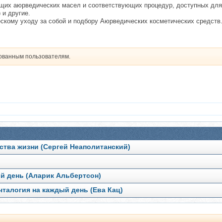
щих аюрведических масел и соответствующих процедур, доступных для 
 и другие.
скому уходу за собой и подбору Аюрведических косметических средств
рованным пользователям.
ства жизни (Сергей Неаполитанский)
ый день (Аларик Альбертсон)
чталогия на каждый день (Ева Кац)