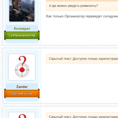
А где можно увидеть реквизиты?
Как только Организатор переведет складчин
Коловрат
Скрытый текст. Доступен только зарегистри
Zander
Скрытый текст. Доступен только зарегистри