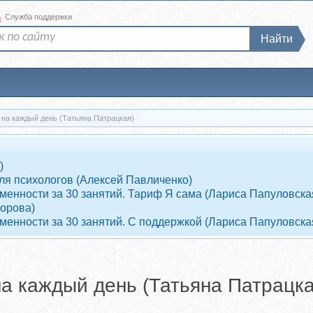
а
Служба поддержки
Найти
на каждый день (Татьяна Патрацкая)
)
ля психологов (Алексей Павличенко)
енности за 30 занятий. Тариф Я сама (Лариса Папуловска
ворова)
енности за 30 занятий. С поддержкой (Лариса Папуловска
а каждый день (Татьяна Патрацка