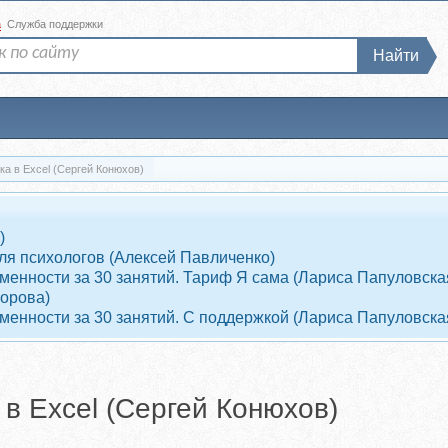
а
Служба поддержки
Найти
ка в Excel (Сергей Конюхов)
)
ля психологов (Алексей Павличенко)
енности за 30 занятий. Тариф Я сама (Лариса Папуловска
ворова)
енности за 30 занятий. С поддержкой (Лариса Папуловска
в Excel (Сергей Конюхов)