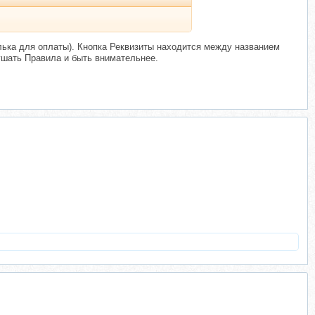
лька для оплаты). Кнопка Реквизиты находится между названием
ушать Правила и быть внимательнее.