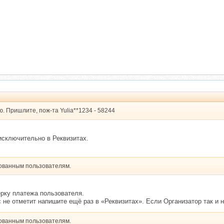
ю. Пришлите, пож-та Yulia**1234 - 58244
сключительно в Реквизитах.
рованным пользователям.
верку платежа пользователя.
 не отметит напишите ещё раз в «Реквизитах». Если Организатор так и н
рованным пользователям.