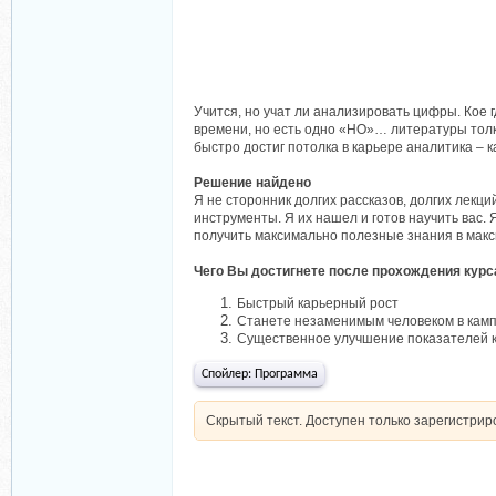
Учится, но учат ли анализировать цифры. Кое 
времени, но есть одно «НО»… литературы толко
быстро достиг потолка в карьере аналитика – к
Решение найдено
Я не сторонник долгих рассказов, долгих лекц
инструменты. Я их нашел и готов научить вас.
получить максимально полезные знания в макс
Чего Вы достигнете после прохождения курс
Быстрый карьерный рост
Станете незаменимым человеком в кам
Существенное улучшение показателей к
Спойлер:
Программа
Скрытый текст. Доступен только зарегистри