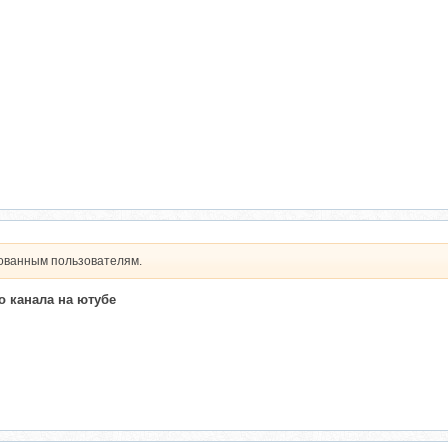
рованным пользователям.
 канала на ютубе