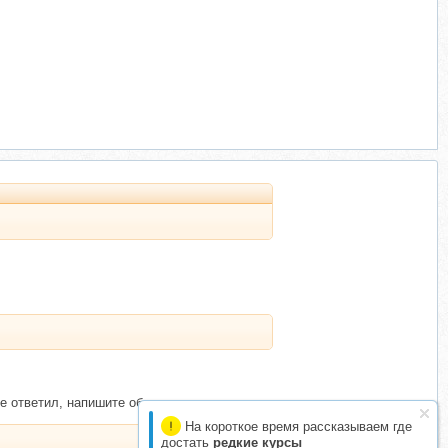
е ответил, напишите об этом в
На короткое время рассказываем где
достать
редкие курсы