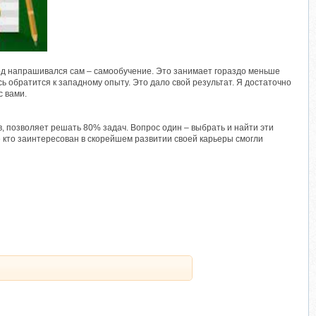
ывод напрашивался сам – самообучение. Это занимает гораздо меньше
ь обратится к западному опыту. Это дало свой результат. Я достаточно
с вами.
, позволяет решать 80% задач. Вопрос один – выбрать и найти эти
е кто заинтересован в скорейшем развитии своей карьеры смогли