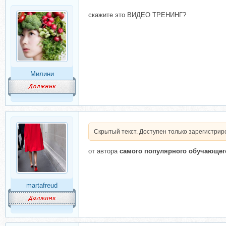
скажите это ВИДЕО ТРЕНИНГ?
Милини
Скрытый текст. Доступен только зарегистри
от автора
самого популярного обучающего
martafreud