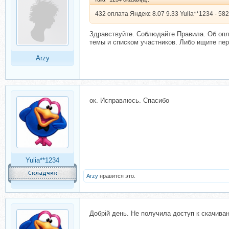
432 оплата Яндекс 8.07 9.33 Yulia**1234 - 58
Здравствуйте. Соблюдайте Правила. Об опл
темы и списком участников. Либо ищите пе
Arzy
ок. Исправлюсь. Спасибо
Yulia**1234
Arzy
нравится это.
Добрій день. Не получила доступ к скачиван