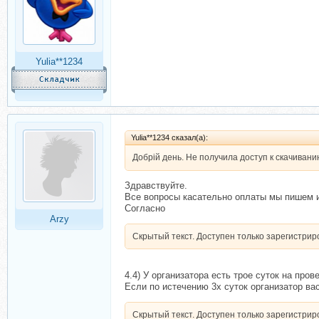
Yulia**1234
Yulia**1234 сказал(а):
Добрій день. Не получила доступ к скачивани
Здравствуйте.
Все вопросы касательно оплаты мы пишем и
Согласно
Arzy
Скрытый текст. Доступен только зарегистри
4.4) У организатора есть трое суток на про
Если по истечению 3х суток организатор вас
Скрытый текст. Доступен только зарегистри