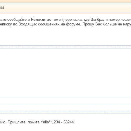
244
ате сообщайте в Реквизитах темы (переписка, где Вы брали номер коше
реписку во Входящих сообщениях на форуме. Прошу Вас больше не нар
ию. Пришлите, пож-та Yulia**1234 - 58244