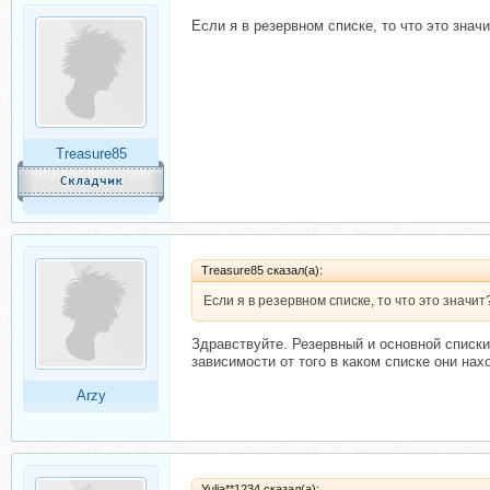
Если я в резервном списке, то что это зна
Treasure85
Treasure85 сказал(а):
Если я в резервном списке, то что это значи
Здравствуйте. Резервный и основной списки
зависимости от того в каком списке они нах
Arzy
Yulia**1234 сказал(а):