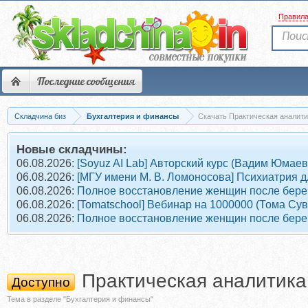
Правил
Последние сообщения
Складчина биз
Бухгалтерия и финансы
Скачать Практическая аналити
Новые складчины:
06.08.2026:
[Soyuz AI Lab] Авторский курс (Вадим Юмаев
06.08.2026:
[МГУ имени М. В. Ломоносова] Психиатрия д
06.08.2026:
Полное восстановление женщин после берем
06.08.2026:
[Tomatschool] Вебинар на 1000000 (Тома Су
06.08.2026:
Полное восстановление женщин после берем
Практическая аналитика 
Доступно
Тема в разделе "Бухгалтерия и финансы"