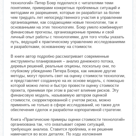
технологий» Питер Боер поделился с читателями теми
понятиями, примерами конкретных проблемных ситуаций и
методами их разрешения, которые он разработал за более
чем тридцать лет непосредственного участия в управлении
организациями, как создающими новые технологии, так и
основанными на этих технологиях. Боер умело комбинирует
финансовые прогнозы, организационные приемы и свой
личный опыт работы с технологиями, для того чтобы указать
путь, ведущий к практическому управлению исследованиями
и разработками, основанному на стоимости.
В книге автор подробно рассматривает современные
инструменты планирования – анализ денежного потока,
деревья решений, реальные опционы, поскольку они, по
глубокому убеждению Питера Боера, как никакие другие
методы, могут пролить свет на оценку стоимости технологии,
и представляет созданную на их основе модель, с помощью
которой можно легко и быстро провести оценку стоимости
проекта, принимая при этом в расчет влияние рисков. Эту
финансовую модель, называемую автором оценкой
стоимости, скорректированной с учетом риска, можно
применять не только в сфере исследований, но также для
обеспечения сделок и разработки корпоративной стратегии.
Книга «Практические примеры оценки стоимости технологий»
организована так, что охватывает серию ситуаций,
требующих анализа. Ставится проблема, и ее решение
намечается во всех деталях. По ходу изложения