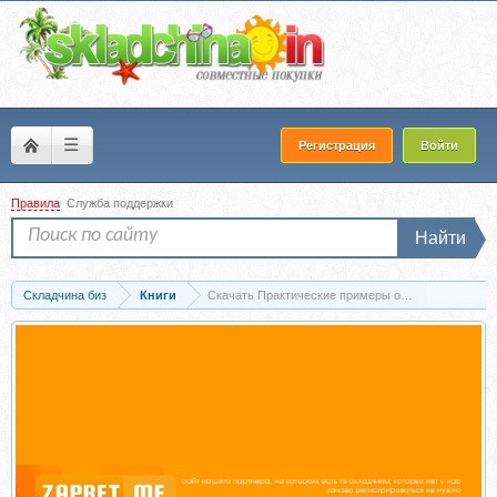
☰
Регистрация
Войти
Правила
Служба поддержки
Найти
Складчина биз
Книги
Скачать Практические примеры оценки стоимости 