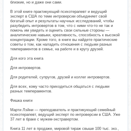
близкие, но и даже они сами.
В этой книге практикующий психотерапевт и ведущий
эксперт в США по теме интроверсии объединяет свой
богатый опыт и результаты научных исследований, чтобы
разубедить интровертов в том, что с ними что-то не так и
помочь им увидеть и оценить свои сильные стороны —
аналитические навыки, креативность, способность к высокой
концентрации. Кроме того, в книге вы найдете практические
советы о том, как наладить отношения с людьми разных
темпераментов в семье, на работе и в кругу друзей.
Для кого эта книга
Для интровертов.
Для родителей, супругов, друзей и коллег интровертов.
Для всех, кому часто приходиться общаться с людьми
разных темпераментов.
Фишка книги
Марти Лэйни — преподаватель и практикующий семейный
психотерапевт, ведущий эксперт по интроверсии в США. Уже
37 лет в браке с мужем-экстравертом.
Книга 11 лет в продаже, мировой тираж свыше 100 тыс. экз.,