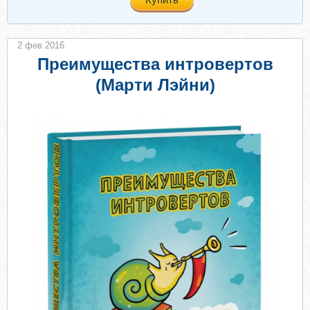
2 фев 2016
Преимущества интровертов
(Марти Лэйни)