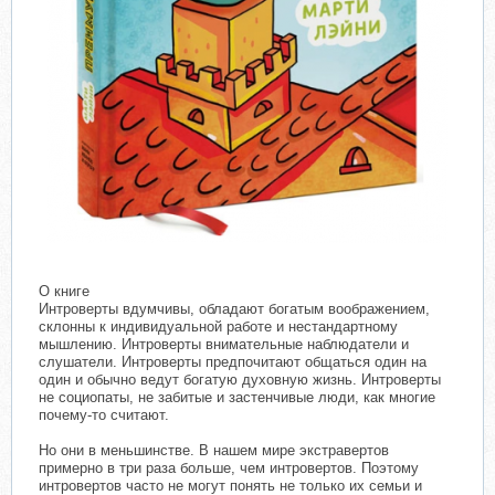
О книге
Интроверты вдумчивы, обладают богатым воображением,
склонны к индивидуальной работе и нестандартному
мышлению. Интроверты внимательные наблюдатели и
слушатели. Интроверты предпочитают общаться один на
один и обычно ведут богатую духовную жизнь. Интроверты
не социопаты, не забитые и застенчивые люди, как многие
почему-то считают.
Но они в меньшинстве. В нашем мире экстравертов
примерно в три раза больше, чем интровертов. Поэтому
интровертов часто не могут понять не только их семьи и