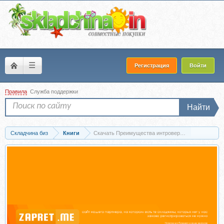
☰
Регистрация
Войти
Правила
Служба поддержки
Найти
Складчина биз
Книги
Скачать Преимущества интровертов (Марти Лэ