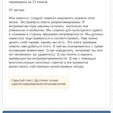
переведена на 13 языков.
От автора
Мне кажется, следует немного выровнять игровое поле
жизни. Экстраверты вовсю разрекламированы. И
интровертам пора наконец осознать, насколько они
уникальны и необычны. Мы созрели для культурного сдвига
в сознании в сторону признания интровертности. Мы должны
перестать подстраиваться и соответствовать. Нам нужно
ценить себя такими, каковы мы есть. Эта книга призвана
помочь нам добиться этого. В ней вы познакомитесь с тремя
основными моментами: 1) как определить, интроверт вы или
нет (возможно, вы удивитесь); 2) как понять и оценить
преимущества интровертированности; 3) как с помощью
многочисленных полезных советов и инструментов
выпестовать собственную неповторимую натуру.
Скрытый текст. Доступен только
зарегистрированным пользователям.