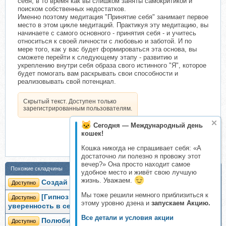
себя, в то время как вы слишком заняты самокритикой и
поиском собственных недостатков.
Именно поэтому медитация "Принятие себя" занимает первое
место в этом цикле медитаций. Практикуя эту медитацию, вы
начинаете с самого основного - принятия себя - и учитесь
относиться к своей личности с любовью и заботой. И по
мере того, как у вас будет формироваться эта основа, вы
сможете перейти к следующему этапу - развитию и
укреплению внутри себя образа свого истинного "Я", которое
будет помогать вам раскрывать свои способности и
реализовывать свой потенциал.
Скрытый текст. Доступен только
зарегистрированным пользователям.
Сегодня — Международный день
кошек!
Кошка никогда не спрашивает себя: «А
достаточно ли полезно я провожу этот
вечер?» Она просто находит самое
Похожие складчины
удобное место и живёт свою лучшую
жизнь. Уважаем.
Создай себя заново (Елена Вальяк)
Доступно
Мы тоже решили немного приблизиться к
[Гипноз Альфа-Центр] Как повысить
Доступно
этому уровню дзена и
запускаем Акцию.
уверенность в себе (Елена Вальяк)
Все детали и условия акции
Полюби ребенка в себе (Елена Вальяк)
Доступно