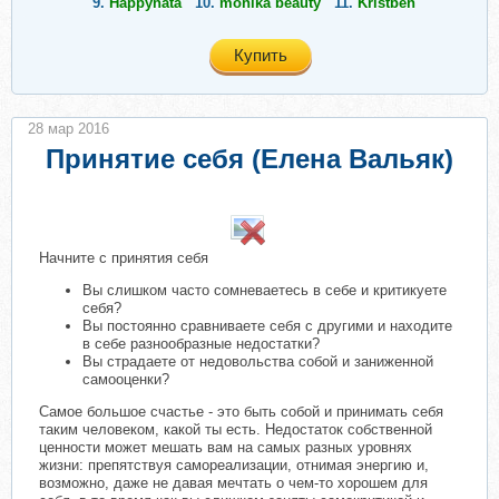
9.
Happynata
10.
monika beauty
11.
Kristben
Купить
28 мар 2016
Принятие себя (Елена Вальяк)
​
Начните с принятия себя
Вы слишком часто сомневаетесь в себе и критикуете
себя?
Вы постоянно сравниваете себя с другими и находите
в себе разнообразные недостатки?
Вы страдаете от недовольства собой и заниженной
самооценки?
Самое большое счастье - это быть собой и принимать себя
таким человеком, какой ты есть. Недостаток собственной
ценности может мешать вам на самых разных уровнях
жизни: препятствуя самореализации, отнимая энергию и,
возможно, даже не давая мечтать о чем-то хорошем для