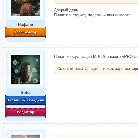
Добрый день
Пишите в службу подержки вам помогут
Нафаня
Новая консультация М Лабковского «PRO л
Скрытый текст. Доступен только зарегистри
Soha