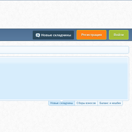
Регистрация
Войти
Новые складчины
Новые складчины
Сборы взносов
Баланс и кешбек