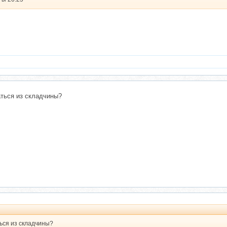
ться из складчины?
ься из складчины?