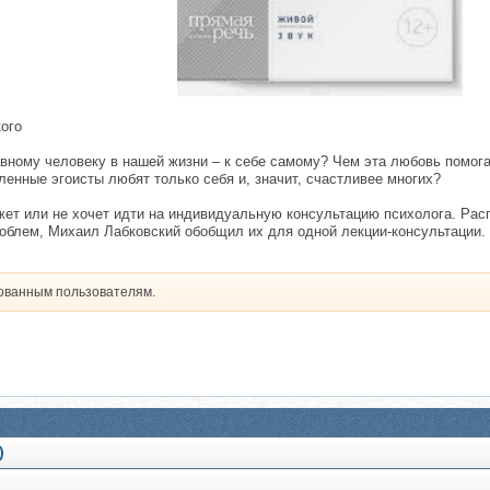
​
ого
вному человеку в нашей жизни – к себе самому? Чем эта любовь помога
енные эгоисты любят только себя и, значит, счастливее многих?
ожет или не хочет идти на индивидуальную консультацию психолога. Ра
облем, Михаил Лабковский обобщил их для одной лекции-консультации.
рованным пользователям.
)