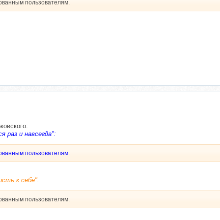
рованным пользователям.
ковского:
я раз и навсегда":
рованным пользователям.
ость к себе":
рованным пользователям.