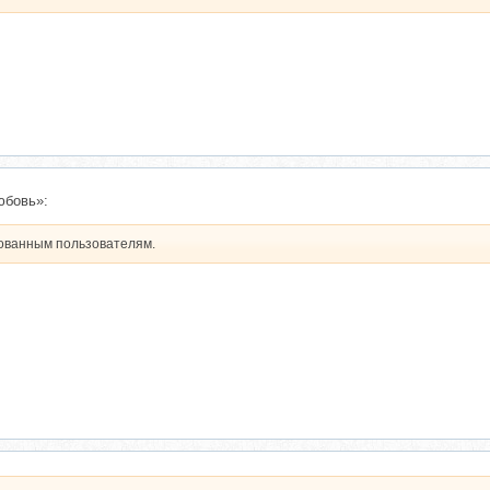
юбовь»:
рованным пользователям.