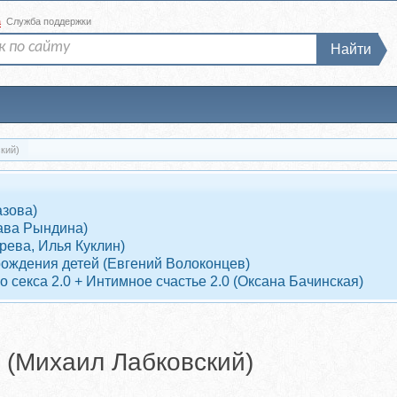
а
Служба поддержки
Найти
кий)
азова)
ава Рындина)
рева, Илья Куклин)
рождения детей (Евгений Волоконцев)
 секса 2.0 + Интимное счастье 2.0 (Оксана Бачинская)
 (Михаил Лабковский)