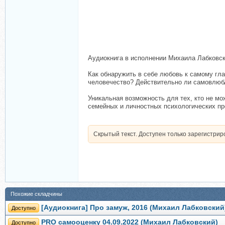
Аудиокнига в исполнении Михаила Лабковск
Как обнаружить в себе любовь к самому гла
человечество? Действительно ли самовлюбл
Уникальная возможность для тех, кто не м
семейных и личностных психологических пр
Скрытый текст. Доступен только зарегистри
Похожие складчины
[Аудиокнига] Про замуж, 2016 (Михаил Лабковский
Доступно
PRO самооценку 04.09.2022 (Михаил Лабковский)
Доступно