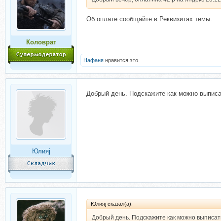
Об оплате сообщайте в Реквизитах темы.
Коловрат
Нафаня
нравится это.
Добрый день. Подскажите как можно выписа
Юлияj
Юлияj сказал(а):
Добрый день. Подскажите как можно выписат