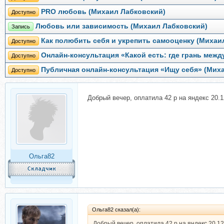
PRO любовь (Михаил Лабковский)
Доступно
Любовь или зависимость (Михаил Лабковский)
Запись
Как полюбить себя и укрепить самооценку (Михаи
Доступно
Онлайн-консультация «Какой есть: где грань меж
Доступно
Публичная онлайн-консультация «Ищу себя» (Мих
Доступно
Добрый вечер, оплатила 42 р на яндекс 20.1
Ольга82
Ольга82 сказал(а):
Добрый вечер, оплатила 42 р на яндекс 20.12