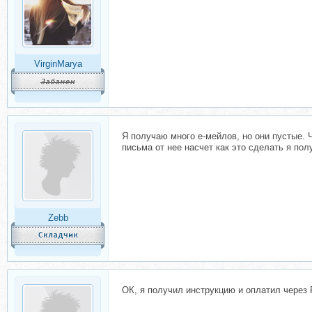
VirginMarya
Я получаю много е-мейлов, но они пустые. 
письма от нее насчет как это сделать я по
Zebb
ОК, я получил инструкцию и оплатил через P