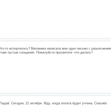
Что-то испортилось? Миланика написала мне одно письмо с разьяснение
лучаю пустые соощения. Пожалуйста просветите -что делать?
aypal. Сегодня, 21 октября. Жду, когда оплата будет учтена. Спасибо.