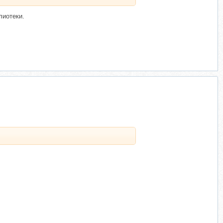
лиотеки.