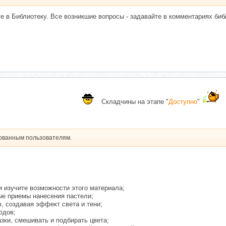
е в Библиотеку. Все возникшие вопросы - задавайте в комментариях биб
Складчины на этапе "
Доступно
"
рованным пользователям.
 изучите возможности этого материала;
ые приемы нанесения пастели;
в, создавая эффект света и тени;
юдов;
азки, смешивать и подбирать цвета;