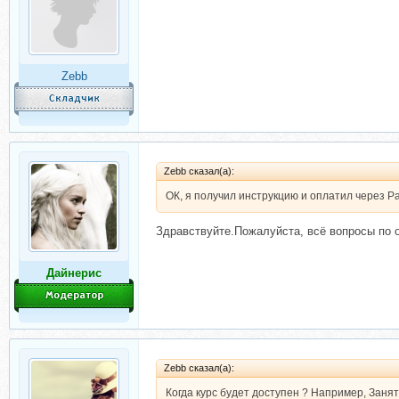
Zebb
Zebb сказал(а):
ОК, я получил инструкцию и оплатил через Pay
Здравствуйте.Пожалуйста, всё вопросы по о
Дайнерис
Zebb сказал(а):
Когда курс будет доступен ? Например, Заня