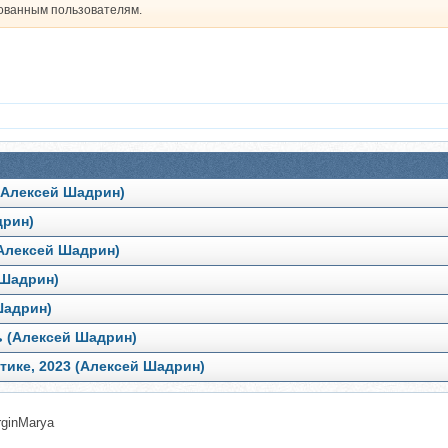
рованным пользователям.
 (Алексей Шадрин)
дрин)
 (Алексей Шадрин)
 Шадрин)
Шадрин)
ь (Алексей Шадрин)
ктике, 2023 (Алексей Шадрин)
ginMarya