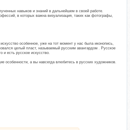
лученных навыков и знаний в дальнейшем в своей работе.
фессий, в которых важна визуализация, таких как фотографы,
искусство особенное, уже на тот момент у нас была иконопись,
зовался целый пласт, называемый русским авангардом . Русское
о и есть русское искусство.
ие особенности, а вы навсегда влюбитесь в русских художников.