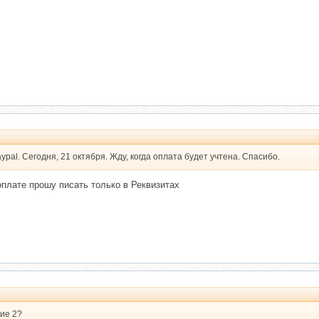
pal. Сегодня, 21 октября. Жду, когда оплата будет учтена. Спасибо.
плате прошу писать только в Реквизитах
тие 2?