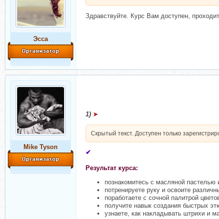
Здравствуйте. Курс Вам доступен, проходит
Эсса
1)
➤
Скрытый текст. Доступен только зарегистри
Mike Tyson
✔
Результат курса:
познакомитесь с масляной пастелью и
потренируете руку и освоите различн
поработаете с сочной палитрой цвето
получите навык создания быстрых эт
узнаете, как накладывать штрихи и м