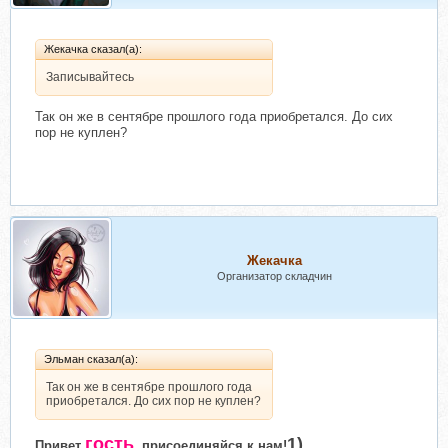
Жекачка сказал(а):
Записывайтесь
Так он же в сентябре прошлого года приобретался. До сих
пор не куплен?
Жекачка
Организатор складчин
Эльман сказал(а):
Так он же в сентябре прошлого года
приобретался. До сих пор не куплен?
гость
1)
Привет
, присоединяйся к нам!