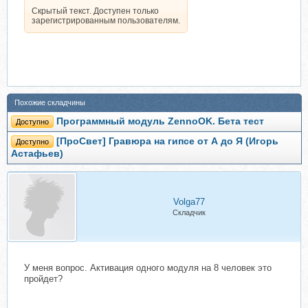
Скрытый текст. Доступен только
зарегистрированным пользователям.
Похожие складчины
Программный модуль ZennoOK. Бета тест
Доступно
[ПроСвет] Гравюра на гипсе от А до Я (Игорь
Доступно
Астафьев)
Volga77
Складчик
У меня вопрос. Активация одного модуля на 8 человек это
пройдет?