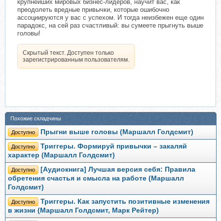
крупнейших мировых бизнес-лидеров, научит вас, как
преодолеть вредные привычки, которые ошибочно
ассоциируются у вас с успехом. И тогда неизбежен еще один
парадокс, на сей раз счастливый: вы сумеете прыгнуть выше
головы!
Скрытый текст. Доступен только
зарегистрированным пользователям.
Похожие складчины
Прыгни выше головы (Маршалл Голдсмит)
Доступно
Триггеры. Формируй привычки – закаляй
Доступно
характер (Маршалл Голдсмит)
[Аудиокнига] Лучшая версия себя: Правила
Доступно
обретения счастья и смысла на работе (Маршалл
Голдсмит)
Триггеры. Как запустить позитивные изменения
Доступно
в жизни (Маршалл Голдсмит, Марк Рейтер)