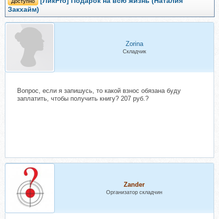
[ЛикPro] Подарок на всю жизнь (Наталия
Доступно
Закхайм)
Zorina
Складчик
Вопрос, если я запишусь, то какой взнос обязана буду
заплатить, чтобы получить книгу? 207 руб.?
Zander
Организатор складчин