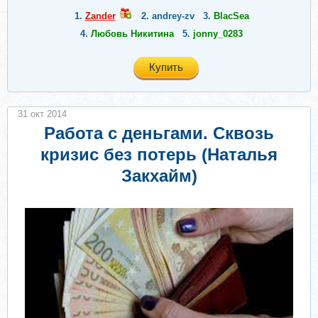
1.
Zander
2.
andrey-zv
3.
BlacSea
4.
Любовь Никитина
5.
jonny_0283
Купить
31 окт 2014
Работа с деньгами. Сквозь
кризис без потерь (Наталья
Закхайм)