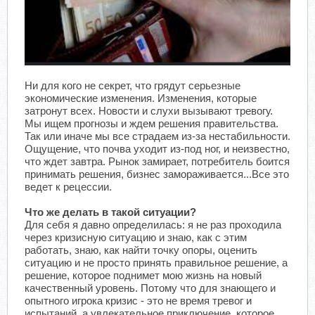
Ни для кого не секрет, что грядут серьезные
экономические изменения. Изменения, которые
затронут всех. Новости и слухи вызывают тревогу.
Мы ищем прогнозы и ждем решения правительства.
Так или иначе мы все страдаем из-за нестабильности.
Ощущение, что почва уходит из-под ног, и неизвестно,
что ждет завтра. Рынок замирает, потребитель боится
принимать решения, бизнес замораживается...Все это
ведет к рецессии.
Что же делать в такой ситуации?
Для себя я давно определилась: я не раз проходила
через кризисную ситуацию и знаю, как с этим
работать, знаю, как найти точку опоры, оценить
ситуацию и не просто принять правильное решение, а
решение, которое поднимет мою жизнь на новый
качественный уровень. Потому что для знающего и
опытного игрока кризис - это не время тревог и
испытаний, а увлекательное приключение, которое