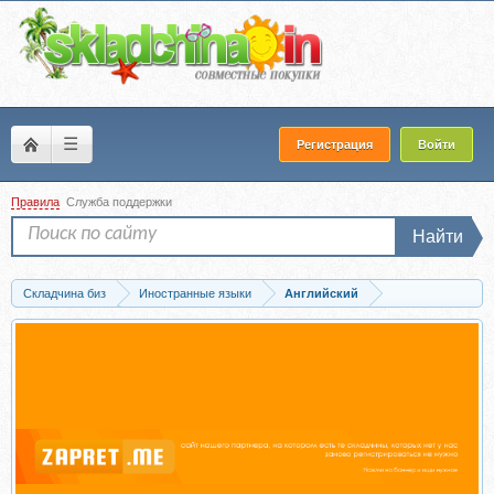
☰
Регистрация
Войти
Правила
Служба поддержки
Найти
Складчина биз
Иностранные языки
Английский
Скачать Разговорный английский (Татьяна Трофименко)