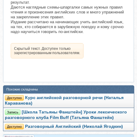
результат.
Даются наглядные схемы-шпаргалки самых нужных правил
чтения и произнесения английских слов и много упражнений
на закрепление этих правил.
Издание рассчитано на начинающих учить английский язык,
на тех, кто собирается в зарубежную поездку и кому срочно
надо научиться говорить по-английски.
Скрытый текст. Доступен только
зарегистрированным пользователям.
Похожие складчины
Курс английской разговорной речи (Наталья
Доступно
Караванова)
[Школа Татьяны Фанштейн] Уроки лексического
Запись
разговорного клуба Film Buff (Татьяна Фанштейн)
Разговорный Английский (Николай Ягодкин)
Доступно