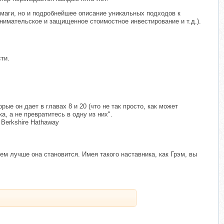
маги, но и подробнейшее описание уникальных подходов к
нимательское и защищенное стоимостное инвестирование и т.д.).
ти.
е он дает в главах 8 и 20 (что не так просто, как может
, а не превратитесь в одну из них".
Berkshire Hathaway
ем лучше она становится. Имея такого наставника, как Грэм, вы