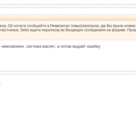
ла. Об оплате сообщайте в Реквизитах темы(переписка, где Вы брали номер
участников. Либо ищите переписку во Входящих сообщениях на форуме. Про
 невозможен, система виснет, а потом выдаёт ошибку
?