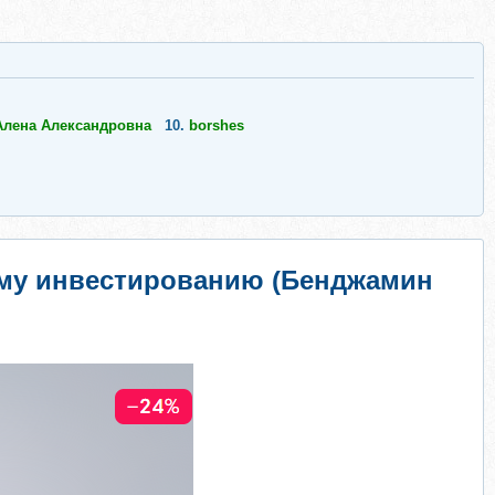
Алена Александровна
10.
borshes
ому инвестированию (Бенджамин