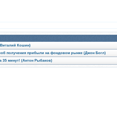
 (Виталий Кошин)
соб получения прибыли на фондовом рынке (Джон Богл)
а 35 минут! (Антон Рыбаков)