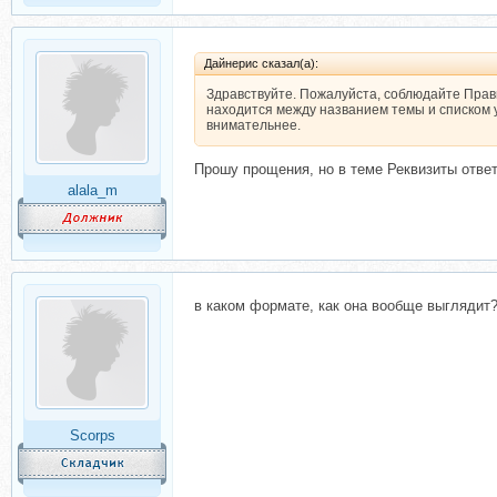
Дайнерис сказал(а):
Здравствуйте. Пожалуйста, соблюдайте Прави
находится между названием темы и списком 
внимательнее.
Прошу прощения, но в теме Реквизиты ответ
alala_m
в каком формате, как она вообще выглядит
Scorps