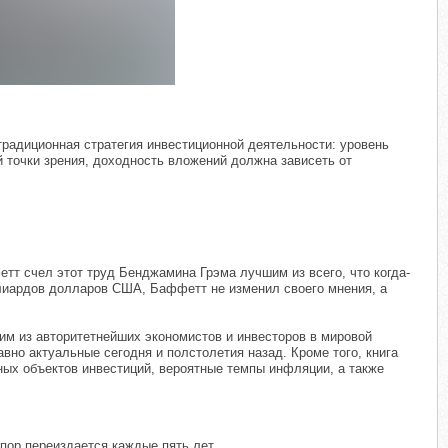
традиционная стратегия инвестиционной деятельности: уровень
й точки зрения, доходность вложений должна зависеть от
тт счел этот труд Бенджамина Грэма лучшим из всего, что когда-
ллиардов долларов США, Баффетт не изменил своего мнения, а
им из авторитетнейших экономистов и инвесторов в мировой
вно актуальные сегодня и полстолетия назад. Кроме того, книга
ных объектов инвестиций, вероятные темпы инфляции, а также
 пор переиздается каждые пять лет.