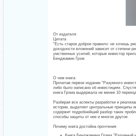
От издателя
Цитата
"Есть старое доброе правило: не хочешь ри
доходности вложений зависит от степени ри
умственных усилий, которые инвестор прила
Бенджамин Грэм
О чем книга
Прочитав первое издание "Разумного инвест
либо было написано об инвестициях. Спуст
книга Грэма выдержала не менее 10 переиз
Разбирая все аспекты разработки и реализ
истории, выделяет центральные принципы ин
содержит подробнейший разбор таких пробл
способы защиты от нее и многое другое.
Почему книга достойна прочтения
Книга Бенджамина Грэма "Разумный ин