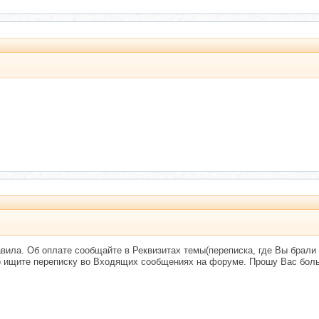
вила. Об оплате сообщайте в Реквизитах темы(переписка, где Вы брали
о ищите переписку во Входящих сообщениях на форуме. Прошу Вас бол