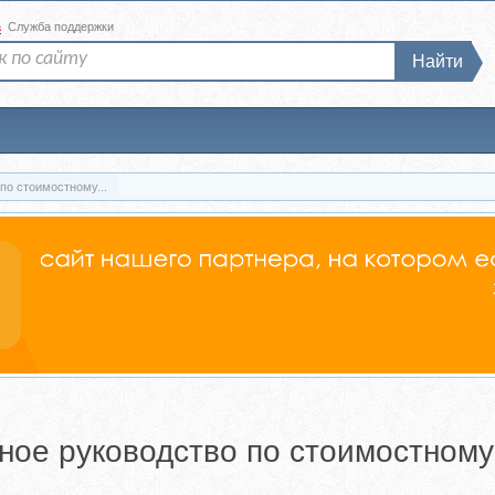
а
Служба поддержки
Найти
по стоимостному...
ное руководство по стоимостном