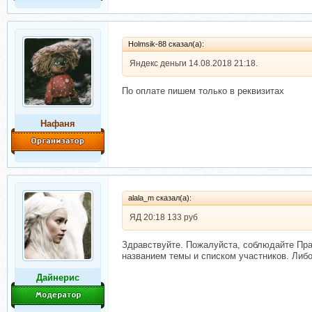
Holmsik-88 сказал(а):
Яндекс деньги 14.08.2018 21:18.
По оплате пишем только в реквизитах
Нафаня
alala_m сказал(а):
ЯД 20:18 133 руб
Здравствуйте. Пожалуйста, соблюдайте Пра
названием темы и списком участников. Либ
Дайнерис