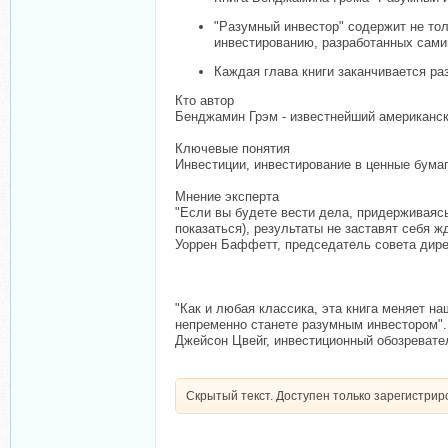
"Разумный инвестор" содержит не то
инвестированию, разработанных сами
Каждая глава книги заканчивается р
Кто автор
Бенджамин Грэм - известнейший американски
Ключевые понятия
Инвестиции, инвестирование в ценные бумаг
Мнение эксперта
"Если вы будете вести дела, придерживаясь
показаться), результаты не заставят себя ж
Уоррен Баффетт, председатель совета дире
"Как и любая классика, эта книга меняет на
непременно станете разумным инвестором".
Джейсон Цвейг, инвестиционный обозреватель
Скрытый текст. Доступен только зарегистри