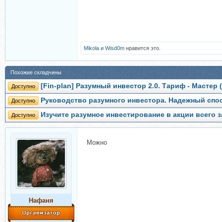
Mikola
и
Wisd0m
нравится это.
Похожие складчины
[Fin-plan] Разумный инвестор 2.0. Тариф - Мастер
Доступно
Руководство разумного инвестора. Надежный спо
Доступно
Изучите разумное инвестирование в акции всего з
Доступно
Можно
Нафаня