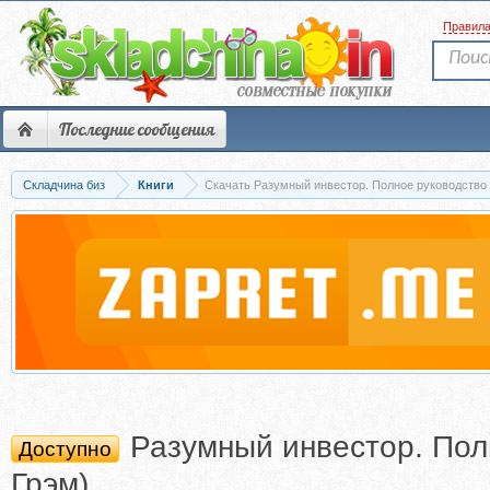
Правил
Последние сообщения
Складчина биз
Книги
Скачать Разумный инвестор. Полное руководство 
Разумный инвестор. Пол
Доступно
Грэм)