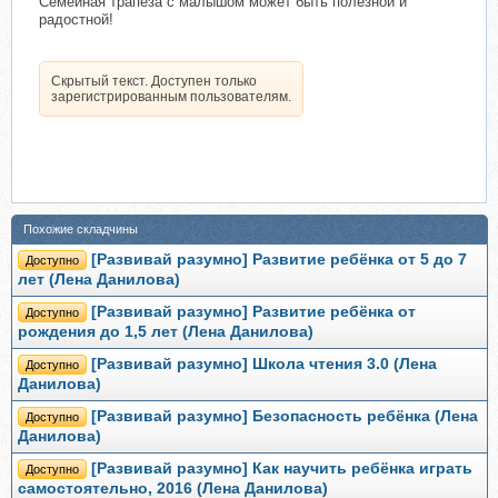
Семейная трапеза с малышом может быть полезной и
радостной!
Скрытый текст. Доступен только
зарегистрированным пользователям.
Похожие складчины
[Развивай разумно] Развитие ребёнка от 5 до 7
Доступно
лет (Лена Данилова)
[Развивай разумно] Развитие ребёнка от
Доступно
рождения до 1,5 лет (Лена Данилова)
[Развивай разумно] Школа чтения 3.0 (Лена
Доступно
Данилова)
[Развивай разумно] Безопасность ребёнка (Лена
Доступно
Данилова)
[Развивай разумно] Как научить ребёнка играть
Доступно
самостоятельно, 2016 (Лена Данилова)