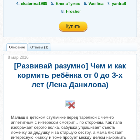
4.
ekaterina1989
5.
ЕленаТужик
6.
Vasilisa
7.
yantra8
8.
Frosher
Купить
Описание
Отзывы (1)
8 мар 2016
[Развивай разумно] Чем и как
кормить ребёнка от 0 до 3-х
лет (Лена Данилова)
Малыш в детском стульчике перед тарелкой с чем-то
аппетитным с интересом смотрит... по сторонам. Как папа
изображает серого волка, бабушка упрашивает съесть
ложечку за дедушку и за старшую сестру, а мама листает
интересную книжку и тоже пробует между делом накормить