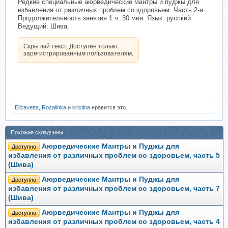
Редкие специальные аюрведические мантры и пуджы для
избавления от различных проблем со здоровьем. Часть 2-я.
Продолжительность занятия 1 ч. 30 мин. Язык: русский.
Ведущий: Шива.
Скрытый текст. Доступен только
зарегистрированным пользователям.
Elizavetta
,
Rozalinka
и
krictina
нравится это.
Похожие складчины
Аюрведические Мантры и Пуджы для
Доступно
избавления от различных проблем со здоровьем, часть 5
(Шива)
Аюрведические Мантры и Пуджы для
Доступно
избавления от различных проблем со здоровьем, часть 7
(Шива)
Аюрведические Мантры и Пуджы для
Доступно
избавления от различных проблем со здоровьем, часть 4