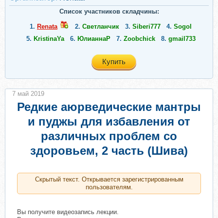
Список участников складчины:
1.
Renata
2.
Светланчик
3.
Siberi777
4.
Sogol
5.
KristinaYa
6.
ЮлианнаР
7.
Zoobchick
8.
gmail733
Купить
7 май 2019
Редкие аюрведические мантры
и пуджы для избавления от
различных проблем со
здоровьем, 2 часть (Шива)
Скрытый текст. Открывается зарегистрированным
пользователям.
Вы получите видеозапись лекции.