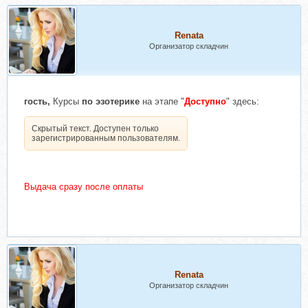
Renata
Организатор складчин
гость,
Курсы
по эзотерике
на этапе "
Доступно
" здесь:
Скрытый текст. Доступен только
зарегистрированным пользователям.
Выдача сразу после оплаты
Renata
Организатор складчин