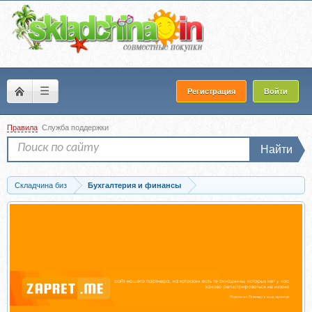
☰
Регистрация
Войти
Правила
Служба поддержки
Найти
Складчина биз
Бухгалтерия и финансы
Скачать Реформация бухгалтерского баланса организации