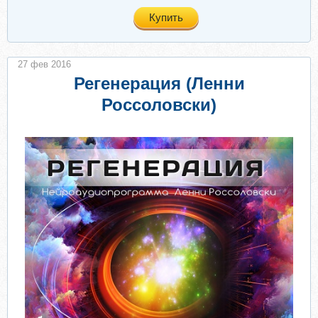
Купить
27 фев 2016
Регенерация (Ленни
Россоловски)