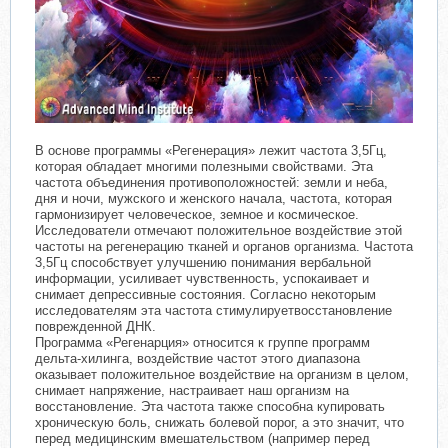
В основе программы «Регенерация» лежит частота 3,5Гц,
которая обладает многими полезными свойствами. Эта
частота объединения противоположностей: земли и неба,
дня и ночи, мужского и женского начала, частота, которая
гармонизирует человеческое, земное и космическое.
Исследователи отмечают положительное воздействие этой
частоты на регенерацию тканей и органов организма. Частота
3,5Гц способствует улучшению понимания вербальной
информации, усиливает чувственность, успокаивает и
снимает депрессивные состояния. Согласно некоторым
исследователям эта частота стимулируетвосстановление
поврежденной ДНК.
Программа «Регенарция» относится к группе программ
дельта-хилинга, воздействие частот этого диапазона
оказывает положительное воздействие на организм в целом,
снимает напряжение, настраивает наш организм на
восстановление. Эта частота также способна купировать
хроническую боль, снижать болевой порог, а это значит, что
перед медицинским вмешательством (например перед